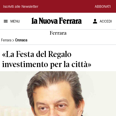
La
Iscriviti alle Newsletter
ABBONATI
Nuova
MENU
ACCEDI
Ferrara
Ferrara
Ferrara
Cronaca
«La Festa del Regalo
investimento per la città»