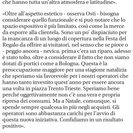
che hanno tutta un’altra atmosfera e latitudine».
«Oltre all’aspetto estetico - osserva Osti - bisogna
considerare quello funzionale e si può notare che lo
spazio espositivo è più limitato, così come la merce
da esporre alla clientela. Sono un po’ dispiaciuto per
la mancanza di un luogo di copertura nella Festa del
Regalo da offrire ai visitatori, nel senso che se piove o
- peggio ancora - nevica, prima c’era un riparo, adesso
è stato tolto, oltre a considerare il fatto che non siamo
dotati di portici come a Bologna. Questa è la
preoccupazione maggiore per una stagione natalizia
che speriamo sia favorevole per i nostri operatori che
hanno tanto investito quest’anno per essere ancora
una volta in piazza Trento Trieste. Speriamo bene
perché oggettivamente non c’è una vera e propria
ripresa dei consumi. Ma a Natale, comunque, si
spende sempre qualcosa in più negli acquisti. Gli
operatori sono abbastanza carichi per l’avvio di
questa nuova iniziativa. Confidiamo in un risultato
positivo».