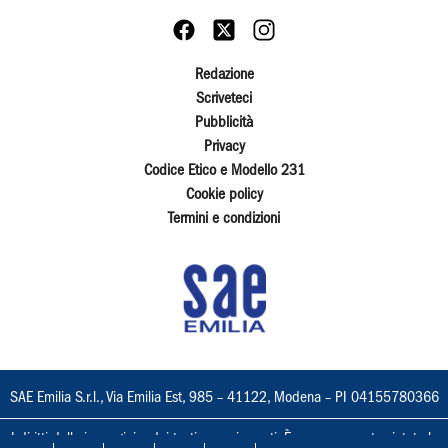
Redazione
Scriveteci
Pubblicità
Privacy
Codice Etico e Modello 231
Cookie policy
Termini e condizioni
SAE Emilia S.r.l., Via Emilia Est, 985 – 41122, Modena – PI 04155780366
I diritti delle immagini e dei testi sono riservati. È espressamente vietata la