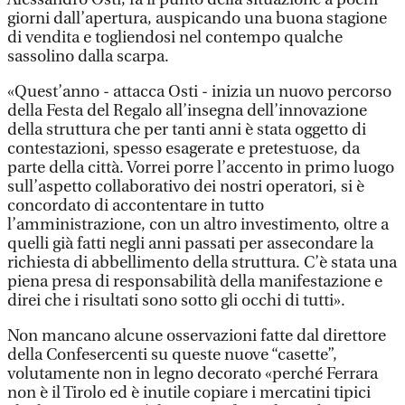
giorni dall’apertura, auspicando una buona stagione
di vendita e togliendosi nel contempo qualche
sassolino dalla scarpa.
«Quest’anno - attacca Osti - inizia un nuovo percorso
della Festa del Regalo all’insegna dell’innovazione
della struttura che per tanti anni è stata oggetto di
contestazioni, spesso esagerate e pretestuose, da
parte della città. Vorrei porre l’accento in primo luogo
sull’aspetto collaborativo dei nostri operatori, si è
concordato di accontentare in tutto
l’amministrazione, con un altro investimento, oltre a
quelli già fatti negli anni passati per assecondare la
richiesta di abbellimento della struttura. C’è stata una
piena presa di responsabilità della manifestazione e
direi che i risultati sono sotto gli occhi di tutti».
Non mancano alcune osservazioni fatte dal direttore
della Confesercenti su queste nuove “casette”,
volutamente non in legno decorato «perché Ferrara
non è il Tirolo ed è inutile copiare i mercatini tipici