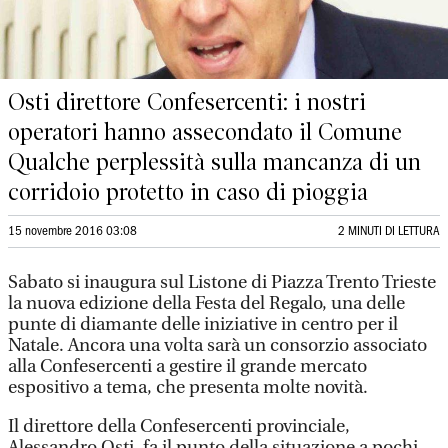
Osti direttore Confesercenti: i nostri
operatori hanno assecondato il Comune
Qualche perplessità sulla mancanza di un
corridoio protetto in caso di pioggia
15 novembre 2016 03:08
2 MINUTI DI LETTURA
Sabato si inaugura sul Listone di Piazza Trento Trieste
la nuova edizione della Festa del Regalo, una delle
punte di diamante delle iniziative in centro per il
Natale. Ancora una volta sarà un consorzio associato
alla Confesercenti a gestire il grande mercato
espositivo a tema, che presenta molte novità.
Il direttore della Confesercenti provinciale,
Alessandro Osti, fa il punto della situazione a pochi