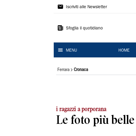
La
Iscriviti alle Newsletter
Nuova
Ferrara
Sfoglia il quotidiano
MENU
HOME
Ferrara
Cronaca
i ragazzi a porporana
Le foto più belle