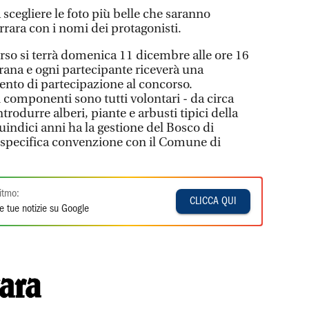
a scegliere le foto più belle che saranno
rrara con i nomi dei protagonisti.
so si terrà domenica 11 dicembre alle ore 16
orana e ogni partecipante riceverà una
nto di partecipazione al concorso.
i componenti sono tutti volontari - da circa
trodurre alberi, piante e arbusti tipici della
uindici anni ha la gestione del Bosco di
 specifica convenzione con il Comune di
itmo:
CLICCA QUI
e tue notizie su Google