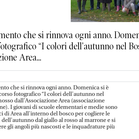
ento che si rinnova ogni anno. Domeni
otografico “I colori dell'autunno nel B
ione Area...
to che si rinnova ogni anno. Domenica si è
corso fotografico “I colori dell'autunno nel
osso dall'Associazione Area (associazione
e). I giovani di scuole elementari e medie sono
i di Area all'interno del bosco per cogliere le
 dell'autunno dal giallo al rosso al marrone e si
ere gli angoli più nascosti e le inquadrature più