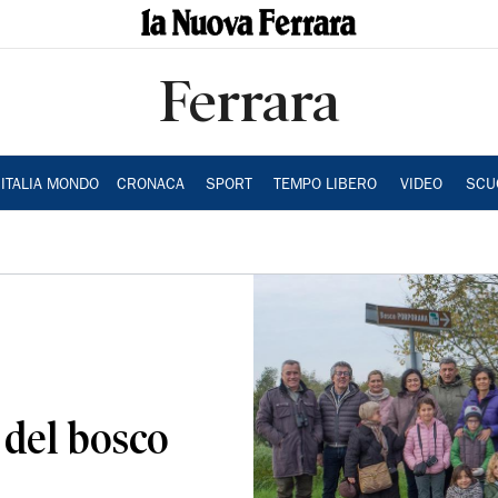
Ferrara
ITALIA MONDO
CRONACA
SPORT
TEMPO LIBERO
VIDEO
SCU
 del bosco