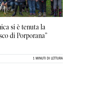
ca si è tenuta la
osco di Porporana”
1 MINUTI DI LETTURA