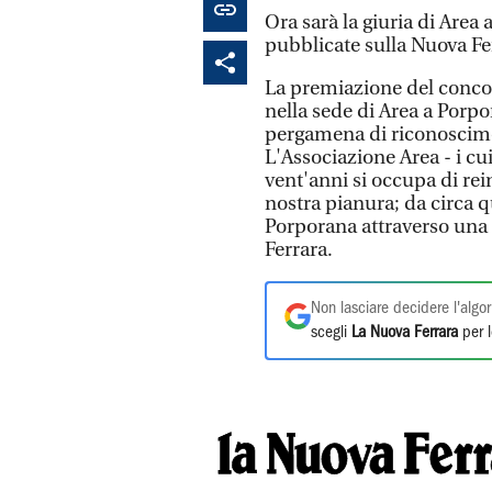
Ora sarà la giuria di Area 
pubblicate sulla Nuova Fe
La premiazione del concor
nella sede di Area a Porp
pergamena di riconoscime
L'Associazione Area - i cu
vent'anni si occupa di rein
nostra pianura; da circa q
Porporana attraverso una
Ferrara.
Non lasciare decidere l'algor
scegli
La Nuova Ferrara
per l