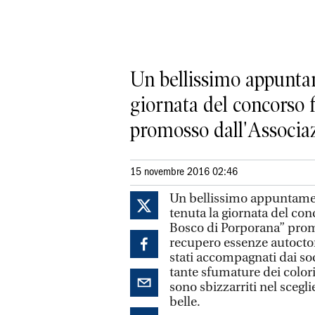
Un bellissimo appuntam
giornata del concorso f
promosso dall'Associaz
15 novembre 2016 02:46
Un bellissimo appuntamen
tenuta la giornata del con
Bosco di Porporana” prom
recupero essenze autocton
stati accompagnati dai soc
tante sfumature dei colori
sono sbizzarriti nel scegli
belle.