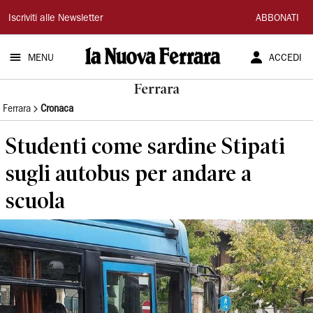
La
Iscriviti alle Newsletter
ABBONATI
Nuova
MENU
ACCEDI
Ferrara
Ferrara
Ferrara
Cronaca
Studenti come sardine Stipati
sugli autobus per andare a
scuola