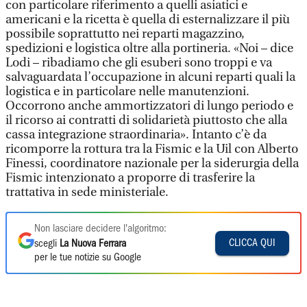
con particolare riferimento a quelli asiatici e
americani e la ricetta è quella di esternalizzare il più
possibile soprattutto nei reparti magazzino,
spedizioni e logistica oltre alla portineria. «Noi – dice
Lodi – ribadiamo che gli esuberi sono troppi e va
salvaguardata l’occupazione in alcuni reparti quali la
logistica e in particolare nelle manutenzioni.
Occorrono anche ammortizzatori di lungo periodo e
il ricorso ai contratti di solidarietà piuttosto che alla
cassa integrazione straordinaria». Intanto c’è da
ricomporre la rottura tra la Fismic e la Uil con Alberto
Finessi, coordinatore nazionale per la siderurgia della
Fismic intenzionato a proporre di trasferire la
trattativa in sede ministeriale.
Non lasciare decidere l'algoritmo:
CLICCA QUI
scegli
La Nuova Ferrara
per le tue notizie su Google