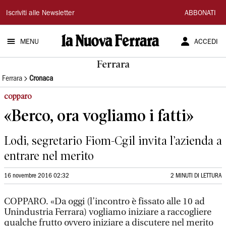
La
Iscriviti alle Newsletter
ABBONATI
Nuova
MENU
ACCEDI
Ferrara
Ferrara
Ferrara
Cronaca
copparo
«Berco, ora vogliamo i fatti»
Lodi, segretario Fiom-Cgil invita l’azienda a
entrare nel merito
16 novembre 2016 02:32
2 MINUTI DI LETTURA
COPPARO. «Da oggi (l’incontro è fissato alle 10 ad
Unindustria Ferrara) vogliamo iniziare a raccogliere
qualche frutto ovvero iniziare a discutere nel merito