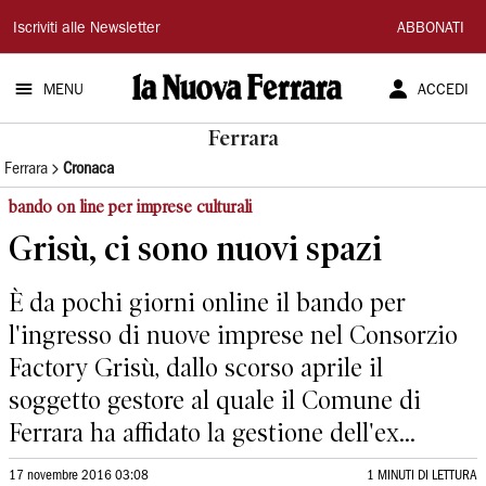
La
Iscriviti alle Newsletter
ABBONATI
Nuova
MENU
ACCEDI
Ferrara
Ferrara
Ferrara
Cronaca
bando on line per imprese culturali
Grisù, ci sono nuovi spazi
È da pochi giorni online il bando per
l'ingresso di nuove imprese nel Consorzio
Factory Grisù, dallo scorso aprile il
soggetto gestore al quale il Comune di
Ferrara ha affidato la gestione dell'ex...
17 novembre 2016 03:08
1 MINUTI DI LETTURA