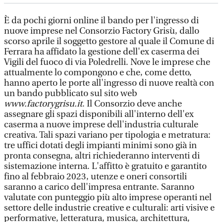
È da pochi giorni online il bando per l'ingresso di
nuove imprese nel Consorzio Factory Grisù, dallo
scorso aprile il soggetto gestore al quale il Comune di
Ferrara ha affidato la gestione dell'ex caserma dei
Vigili del fuoco di via Poledrelli. Nove le imprese che
attualmente lo compongono e che, come detto,
hanno aperto le porte all'ingresso di nuove realtà con
un bando pubblicato sul sito web
www.factorygrisu.it
. Il Consorzio deve anche
assegnare gli spazi disponibili all'interno dell'ex
caserma a nuove imprese dell'industria culturale
creativa. Tali spazi variano per tipologia e metratura:
tre uffici dotati degli impianti minimi sono già in
pronta consegna, altri richiederanno interventi di
sistemazione interna. L'affitto è gratuito e garantito
fino al febbraio 2023, utenze e oneri consortili
saranno a carico dell'impresa entrante. Saranno
valutate con punteggio più alto imprese operanti nel
settore delle industrie creative e culturali: arti visive e
performative, letteratura, musica, architettura,