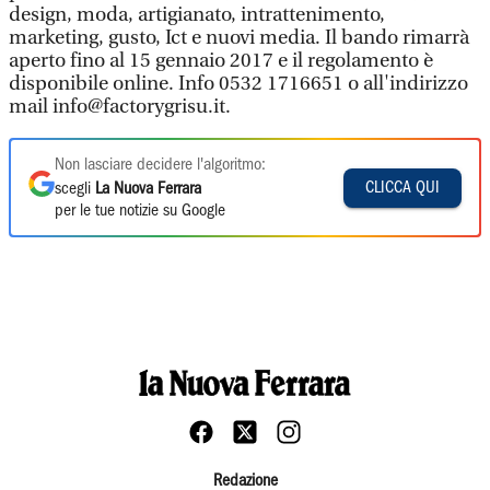
design, moda, artigianato, intrattenimento,
marketing, gusto, Ict e nuovi media. Il bando rimarrà
aperto fino al 15 gennaio 2017 e il regolamento è
disponibile online. Info 0532 1716651 o all'indirizzo
mail info@factorygrisu.it.
Non lasciare decidere l'algoritmo:
CLICCA QUI
scegli
La Nuova Ferrara
per le tue notizie su Google
Redazione