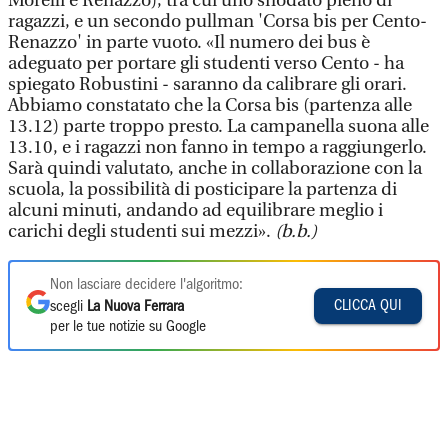
Morelli e Renazzo), tra cui uno snodato pieno di
ragazzi, e un secondo pullman 'Corsa bis per Cento-
Renazzo' in parte vuoto. «Il numero dei bus è
adeguato per portare gli studenti verso Cento - ha
spiegato Robustini - saranno da calibrare gli orari.
Abbiamo constatato che la Corsa bis (partenza alle
13.12) parte troppo presto. La campanella suona alle
13.10, e i ragazzi non fanno in tempo a raggiungerlo.
Sarà quindi valutato, anche in collaborazione con la
scuola, la possibilità di posticipare la partenza di
alcuni minuti, andando ad equilibrare meglio i
carichi degli studenti sui mezzi».
(b.b.)
Non lasciare decidere l'algoritmo:
CLICCA QUI
scegli
La Nuova Ferrara
per le tue notizie su Google