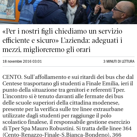
«Per i nostri figli chiediamo un servizio
efficiente e sicuro» L’azienda: adeguati i
mezzi, miglioreremo gli orari
18 novembre 2016 03:01
3 MINUTI DI LETTURA
CENTO. Sull'affollamento e sui ritardi dei bus che dal
Centese trasportano gli studenti a Finale Emilia, ieri il
punto della situazione tra genitori e referenti Tper.
L’incontro si è tenuto davanti alle fermate dei bus
delle scuole superiori della cittadina modenese,
presente per la verifica sulle tre linee extraurbane
utilizzate dagli studenti per raggiunge il polo
scolastico finalese, il responsabile gestione esercizio
di Tper Spa Mauro Robustini. Si tratta delle linee 364
(Cento-Renazzo-Finale-S.Bianca-Bondeno), 366