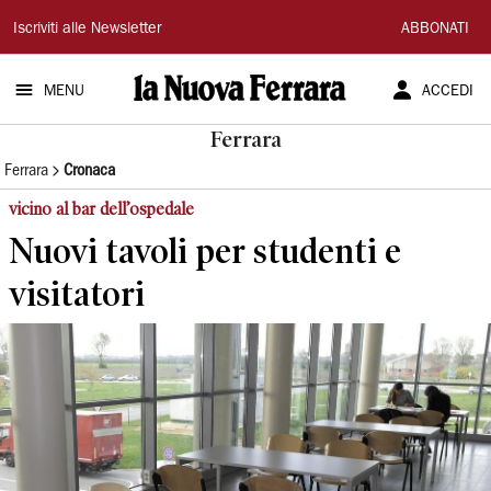
La
Iscriviti alle Newsletter
ABBONATI
Nuova
MENU
ACCEDI
Ferrara
Ferrara
Ferrara
Cronaca
vicino al bar dell’ospedale
Nuovi tavoli per studenti e
visitatori