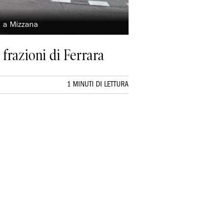
a a Mizzana
frazioni di Ferrara
1 MINUTI DI LETTURA