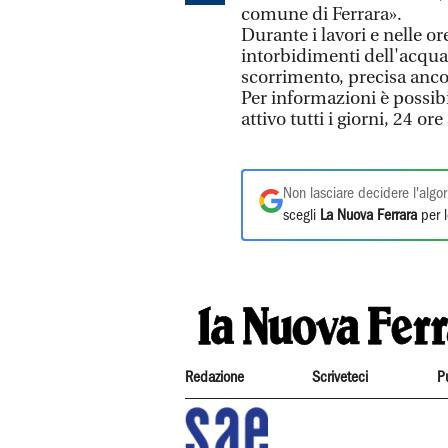
comune di Ferrara».
Durante i lavori e nelle or
intorbidimenti dell'acqua
scorrimento, precisa anco
Per informazioni è possib
attivo tutti i giorni, 24 ore
Non lasciare decidere l'algor
scegli
La Nuova Ferrara
per l
Redazione
Scriveteci
P