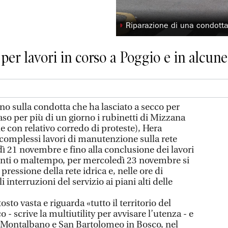
◗
Riparazione di una condott
er lavori in corso a Poggio e in alcune 
o sulla condotta che ha lasciato a secco per
aso per più di un giorno i rubinetti di Mizzana
e con relativo corredo di proteste), Hera
 complessi lavori di manutenzione sulla rete
edì 21 novembre e fino alla conclusione dei lavori
enti o maltempo, per mercoledì 23 novembre si
 pressione della rete idrica e, nelle ore di
 interruzioni del servizio ai piani alti delle
osto vasta e riguarda «tutto il territorio del
- scrive la multiutility per avvisare l’utenza - e
o, Montalbano e San Bartolomeo in Bosco, nel