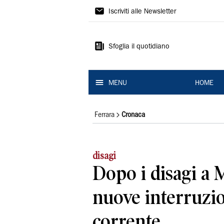
La
Iscriviti alle Newsletter
Nuova
Ferrara
Sfoglia il quotidiano
MENU
HOME
Ferrara
Cronaca
disagi
Dopo i disagi a 
nuove interruzio
corrente