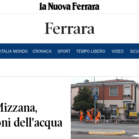
Ferrara
ITALIA MONDO
CRONACA
SPORT
TEMPO LIBERO
VIDEO
SCU
Mizzana,
ni dell'acqua