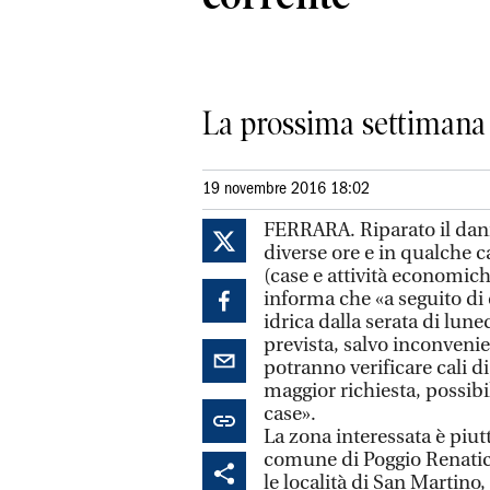
La prossima settimana p
19 novembre 2016 18:02
FERRARA. Riparato il dann
diverse ore e in qualche c
(case e attività economich
informa che «a seguito di
idrica dalla serata di lun
prevista, salvo inconveni
potranno verificare cali di
maggior richiesta, possibili
case».
La zona interessata è piutt
comune di Poggio Renatico 
le località di San Martin