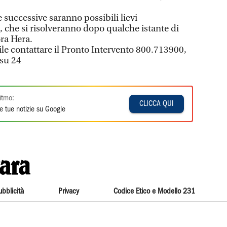
e successive saranno possibili lievi
, che si risolveranno dopo qualche istante di
ra Hera.
ile contattare il Pronto Intervento 800.713900,
 su 24
itmo:
CLICCA QUI
e tue notizie su Google
ubblicità
Privacy
Codice Etico e Modello 231