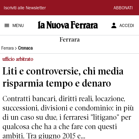
La
Iscriviti alle Newsletter
ABBONATI
Nuova
MENU
ACCEDI
Ferrara
Ferrara
Ferrara
Cronaca
ufficio arbitrato
Liti e controversie, chi media
risparmia tempo e denaro
Contratti bancari, diritti reali, locazione,
successioni, divisioni e condominio: in più
di un caso su due, i ferraresi "litigano" per
qualcosa che ha a che fare con questi
ambiti. Tra giugno 2015 e...