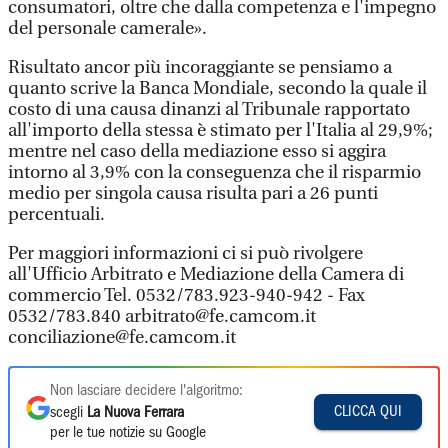
consumatori, oltre che dalla competenza e l'impegno
del personale camerale».
Risultato ancor più incoraggiante se pensiamo a
quanto scrive la Banca Mondiale, secondo la quale il
costo di una causa dinanzi al Tribunale rapportato
all'importo della stessa è stimato per l'Italia al 29,9%;
mentre nel caso della mediazione esso si aggira
intorno al 3,9% con la conseguenza che il risparmio
medio per singola causa risulta pari a 26 punti
percentuali.
Per maggiori informazioni ci si può rivolgere
all'Ufficio Arbitrato e Mediazione della Camera di
commercio Tel. 0532/783.923-940-942 - Fax
0532/783.840 arbitrato@fe.camcom.it
conciliazione@fe.camcom.it
Non lasciare decidere l'algoritmo:
CLICCA QUI
scegli
La Nuova Ferrara
per le tue notizie su Google