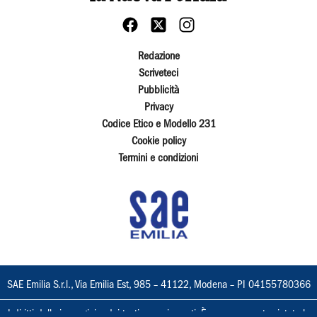
Redazione
Scriveteci
Pubblicità
Privacy
Codice Etico e Modello 231
Cookie policy
Termini e condizioni
SAE Emilia S.r.l., Via Emilia Est, 985 – 41122, Modena – PI 04155780366
I diritti delle immagini e dei testi sono riservati. È espressamente vietata la