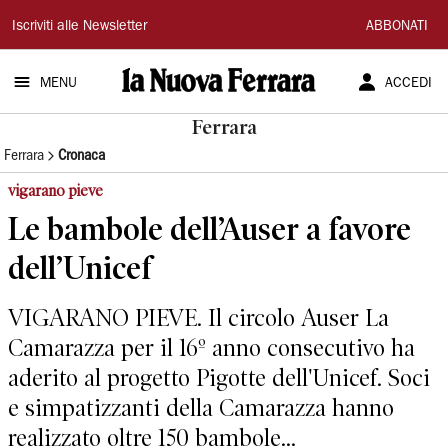
La
Iscriviti alle Newsletter
ABBONATI
Nuova
MENU
ACCEDI
Ferrara
Ferrara
Ferrara
Cronaca
vigarano pieve
Le bambole dell’Auser a favore
dell’Unicef
VIGARANO PIEVE. Il circolo Auser La
Camarazza per il 16º anno consecutivo ha
aderito al progetto Pigotte dell'Unicef. Soci
e simpatizzanti della Camarazza hanno
realizzato oltre 150 bambole...