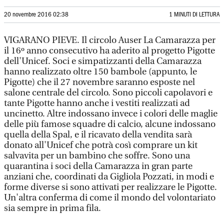
20 novembre 2016 02:38
1 MINUTI DI LETTURA
VIGARANO PIEVE. Il circolo Auser La Camarazza per
il 16º anno consecutivo ha aderito al progetto Pigotte
dell'Unicef. Soci e simpatizzanti della Camarazza
hanno realizzato oltre 150 bambole (appunto, le
Pigotte) che il 27 novembre saranno esposte nel
salone centrale del circolo. Sono piccoli capolavori e
tante Pigotte hanno anche i vestiti realizzati ad
uncinetto. Altre indossano invece i colori delle maglie
delle più famose squadre di calcio, alcune indossano
quella della Spal, e il ricavato della vendita sarà
donato all'Unicef che potrà così comprare un kit
salvavita per un bambino che soffre. Sono una
quarantina i soci della Camarazza in gran parte
anziani che, coordinati da Gigliola Pozzati, in modi e
forme diverse si sono attivati per realizzare le Pigotte.
Un'altra conferma di come il mondo del volontariato
sia sempre in prima fila.