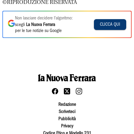
©RIPRODUZIONE RISERVATA
Non lasciare decidere l'algoritmo:
CLICCA QUI
scegli
La Nuova Ferrara
per le tue notizie su Google
Redazione
Scriveteci
Pubblicità
Privacy
Codice Etico e Modello 231