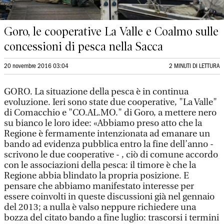
Goro, le cooperative La Valle e Coalmo sulle
concessioni di pesca nella Sacca
20 novembre 2016 03:04
2 MINUTI DI LETTURA
GORO. La situazione della pesca è in continua
evoluzione. Ieri sono state due cooperative, "La Valle"
di Comacchio e "CO.AL.MO." di Goro, a mettere nero
su bianco le loro idee: «Abbiamo preso atto che la
Regione è fermamente intenzionata ad emanare un
bando ad evidenza pubblica entro la fine dell’anno -
scrivono le due cooperative - , ciò di comune accordo
con le associazioni della pesca: il timore è che la
Regione abbia blindato la propria posizione. E
pensare che abbiamo manifestato interesse per
essere coinvolti in queste discussioni già nel gennaio
del 2013; a nulla è valso neppure richiedere una
bozza del citato bando a fine luglio: trascorsi i termini