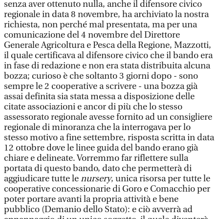
senza aver ottenuto nulla, anche il difensore civico
regionale in data 8 novembre, ha archiviato la nostra
richiesta, non perché mal presentata, ma per una
comunicazione del 4 novembre del Direttore
Generale Agricoltura e Pesca della Regione, Mazzotti,
il quale certificava al difensore civico che il bando era
in fase di redazione e non era stata distribuita alcuna
bozza; curioso è che soltanto 3 giorni dopo - sono
sempre le 2 cooperative a scrivere - una bozza già
assai definita sia stata messa a disposizione delle
citate associazioni e ancor di più che lo stesso
assessorato regionale avesse fornito ad un consigliere
regionale di minoranza che la interrogava per lo
stesso motivo a fine settembre, risposta scritta in data
12 ottobre dove le linee guida del bando erano già
chiare e delineate. Vorremmo far riflettere sulla
portata di questo bando, dato che permetterà di
aggiudicare tutte le
nursery
, unica risorsa per tutte le
cooperative concessionarie di Goro e Comacchio per
poter portare avanti la propria attività e bene
pubblico (Demanio dello Stato): e ciò avverrà ad