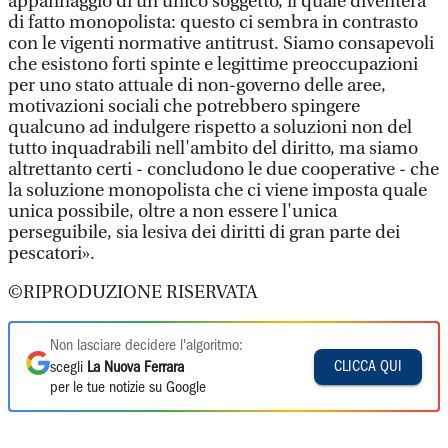
appannaggio di un unico soggetto, il quale diventerà
di fatto monopolista: questo ci sembra in contrasto
con le vigenti normative antitrust. Siamo consapevoli
che esistono forti spinte e legittime preoccupazioni
per uno stato attuale di non-governo delle aree,
motivazioni sociali che potrebbero spingere
qualcuno ad indulgere rispetto a soluzioni non del
tutto inquadrabili nell'ambito del diritto, ma siamo
altrettanto certi - concludono le due cooperative - che
la soluzione monopolista che ci viene imposta quale
unica possibile, oltre a non essere l'unica
perseguibile, sia lesiva dei diritti di gran parte dei
pescatori».
©RIPRODUZIONE RISERVATA
Non lasciare decidere l'algoritmo:
CLICCA QUI
scegli
La Nuova Ferrara
per le tue notizie su Google