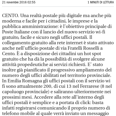
21 novembre 2016 02:55
1 MINUTI DI LETTURA
CENTO. Una realtà postale più digitale ma anche più
moderna e facile per i cittadini, le imprese e la
pubblica amministrazione: è l'obiettivo principale di
Poste Italiane con il lancio del nuovo servizio wi-fi
gratuito, facile e sicuro negli uffici postali. Il
collegamento gratuito alla rete internet è stato attivato
anche nell'ufficio postale di via Fratelli Rosselli a
Cento. È a disposizione dei cittadini un hot spot
gratuito che ha dà la possibilità di svolgere alcune
attività propedeutiche ai servizi richiesti. E' stato
inoltre già pianificato il progressivo ampliamento del
numero degli uffici abilitati nel territorio provinciale.
In Emilia Romagna gli uffici postali con il servizio wi
fi sono attualmente 200, di cui 13 nel Ferrarese (8 nel
capoluogo provinciale) e saliranno ulteriormente nei
prossimi mesi. Accedere alla rete all'interno degli
uffici postali è semplice e a portata di click: basta
infatti registrarsi comunicando il proprio numero di
telefono mobile al quale verrà inviato un messaggio