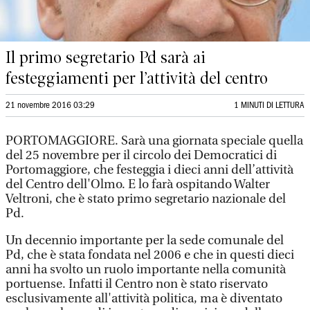
Il primo segretario Pd sarà ai
festeggiamenti per l’attività del centro
21 novembre 2016 03:29
1 MINUTI DI LETTURA
PORTOMAGGIORE. Sarà una giornata speciale quella
del 25 novembre per il circolo dei Democratici di
Portomaggiore, che festeggia i dieci anni dell’attività
del Centro dell'Olmo. E lo farà ospitando Walter
Veltroni, che è stato primo segretario nazionale del
Pd.
Un decennio importante per la sede comunale del
Pd, che è stata fondata nel 2006 e che in questi dieci
anni ha svolto un ruolo importante nella comunità
portuense. Infatti il Centro non è stato riservato
esclusivamente all'attività politica, ma è diventato