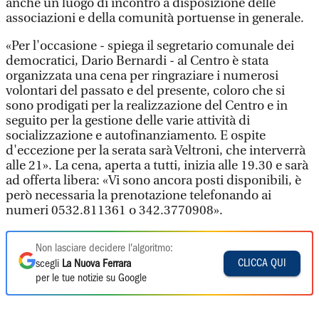
anche un luogo di incontro a disposizione delle
associazioni e della comunità portuense in generale.
«Per l'occasione - spiega il segretario comunale dei
democratici, Dario Bernardi - al Centro è stata
organizzata una cena per ringraziare i numerosi
volontari del passato e del presente, coloro che si
sono prodigati per la realizzazione del Centro e in
seguito per la gestione delle varie attività di
socializzazione e autofinanziamento. E ospite
d'eccezione per la serata sarà Veltroni, che interverrà
alle 21». La cena, aperta a tutti, inizia alle 19.30 e sarà
ad offerta libera: «Vi sono ancora posti disponibili, è
però necessaria la prenotazione telefonando ai
numeri 0532.811361 o 342.3770908».
Non lasciare decidere l'algoritmo:
CLICCA QUI
scegli
La Nuova Ferrara
per le tue notizie su Google