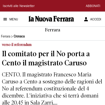
La
Iscriviti alle Newsletter
ABBONATI
Nuova
MENU
ACCEDI
Ferrara
Ferrara
Ferrara
Cronaca
verso il referendum
Il comitato per il No porta a
Cento il magistrato Caruso
CENTO. Il magistrato Francesco Maria
Caruso a Cento a sostegno delle ragioni del
No al referendum costituzionale del 4
dicembre. L'iniziativa che si terrà domani
alle 20.45 in Sala Zarri,...