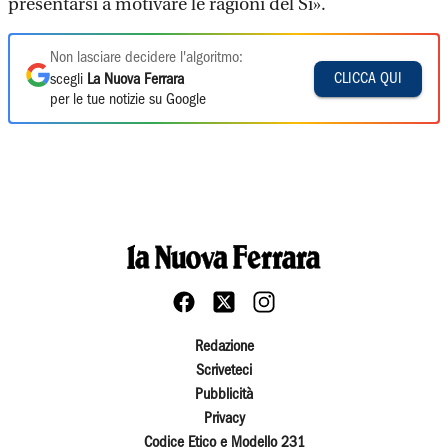
presentarsi a motivare le ragioni del Sì».
Non lasciare decidere l'algoritmo:
CLICCA QUI
scegli
La Nuova Ferrara
per le tue notizie su Google
Redazione
Scriveteci
Pubblicità
Privacy
Codice Etico e Modello 231