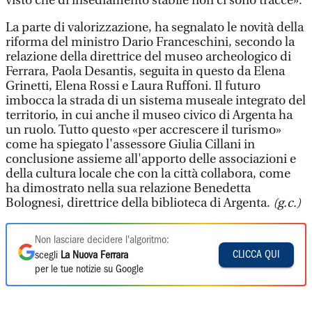
visto che di insediamento stabile non ci sono tracce».
La parte di valorizzazione, ha segnalato le novità della
riforma del ministro Dario Franceschini, secondo la
relazione della direttrice del museo archeologico di
Ferrara, Paola Desantis, seguita in questo da Elena
Grinetti, Elena Rossi e Laura Ruffoni. Il futuro
imbocca la strada di un sistema museale integrato del
territorio, in cui anche il museo civico di Argenta ha
un ruolo. Tutto questo «per accrescere il turismo»
come ha spiegato l'assessore Giulia Cillani in
conclusione assieme all'apporto delle associazioni e
della cultura locale che con la città collabora, come
ha dimostrato nella sua relazione Benedetta
Bolognesi, direttrice della biblioteca di Argenta.
(g.c.)
Non lasciare decidere l'algoritmo:
CLICCA QUI
scegli
La Nuova Ferrara
per le tue notizie su Google