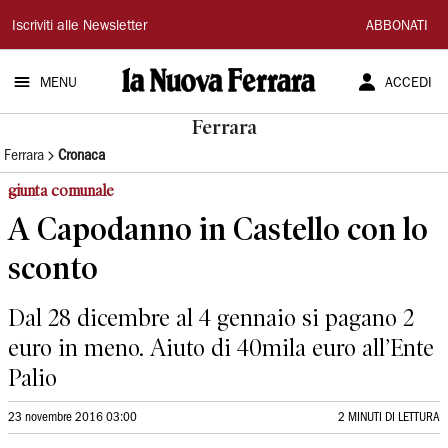
La
Iscriviti alle Newsletter
ABBONATI
Nuova
MENU
ACCEDI
Ferrara
Ferrara
Ferrara
Cronaca
giunta comunale
A Capodanno in Castello con lo
sconto
Dal 28 dicembre al 4 gennaio si pagano 2
euro in meno. Aiuto di 40mila euro all’Ente
Palio
23 novembre 2016 03:00
2 MINUTI DI LETTURA