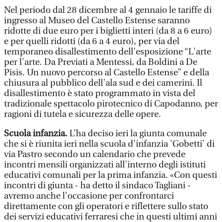
Nel periodo dal 28 dicembre al 4 gennaio le tariffe di
ingresso al Museo del Castello Estense saranno
ridotte di due euro per i biglietti interi (da 8 a 6 euro)
e per quelli ridotti (da 6 a 4 euro), per via del
temporaneo disallestimento dell'esposizione “L'arte
per l'arte. Da Previati a Mentessi, da Boldini a De
Pisis. Un nuovo percorso al Castello Estense” e della
chiusura al pubblico dell'ala sud e dei camerini. Il
disallestimento è stato programmato in vista del
tradizionale spettacolo pirotecnico di Capodanno, per
ragioni di tutela e sicurezza delle opere.
Scuola infanzia.
L’ha deciso ieri la giunta comunale
che si è riunita ieri nella scuola d'infanzia 'Gobetti' di
via Pastro secondo un calendario che prevede
incontri mensili organizzati all'interno degli istituti
educativi comunali per la prima infanzia. «Con questi
incontri di giunta - ha detto il sindaco Tagliani -
avremo anche l'occasione per confrontarci
direttamente con gli operatori e riflettere sullo stato
dei servizi educativi ferraresi che in questi ultimi anni