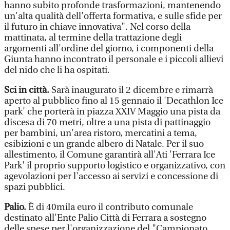
hanno subito profonde trasformazioni, mantenendo
un'alta qualità dell'offerta formativa, e sulle sfide per
il futuro in chiave innovativa". Nel corso della
mattinata, al termine della trattazione degli
argomenti all'ordine del giorno, i componenti della
Giunta hanno incontrato il personale e i piccoli allievi
del nido che li ha ospitati.
Sci in città.
Sarà inaugurato il 2 dicembre e rimarrà
aperto al pubblico fino al 15 gennaio il 'Decathlon Ice
park' che porterà in piazza XXIV Maggio una pista da
discesa di 70 metri, oltre a una pista di pattinaggio
per bambini, un'area ristoro, mercatini a tema,
esibizioni e un grande albero di Natale. Per il suo
allestimento, il Comune garantirà all'Ati 'Ferrara Ice
Park' il proprio supporto logistico e organizzativo, con
agevolazioni per l'accesso ai servizi e concessione di
spazi pubblici.
Palio.
È di 40mila euro il contributo comunale
destinato all'Ente Palio Città di Ferrara a sostegno
delle spese per l'organizzazione del "Campionato