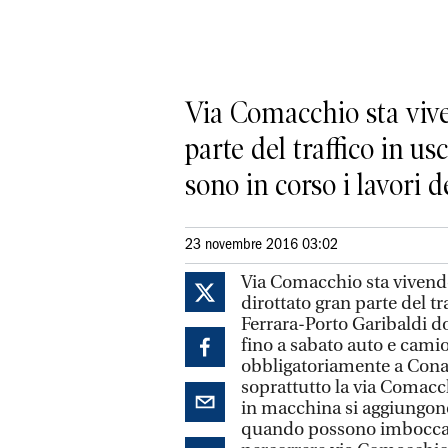
Via Comacchio sta viven
parte del traffico in u
sono in corso i lavori del
23 novembre 2016 03:02
Via Comacchio sta vivendo 
dirottato gran parte del tr
Ferrara-Porto Garibaldi do
fino a sabato auto e cami
obbligatoriamente a Cona 
soprattutto la via Comacch
in macchina si aggiungono
quando possono imboccan