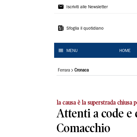
La
Iscriviti alle Newsletter
Nuova
Ferrara
Sfoglia il quotidiano
MENU
HOME
Ferrara
Cronaca
la causa è la superstrada chiusa p
Attenti a code e 
Comacchio