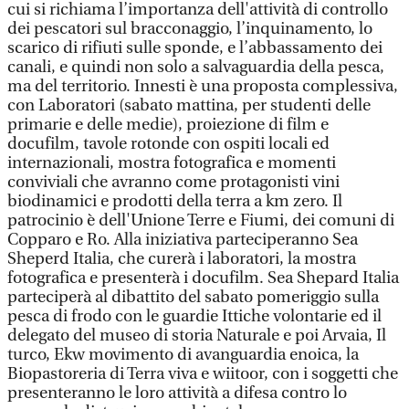
cui si richiama l’importanza dell'attività di controllo
dei pescatori sul bracconaggio, l’inquinamento, lo
scarico di rifiuti sulle sponde, e l’abbassamento dei
canali, e quindi non solo a salvaguardia della pesca,
ma del territorio. Innesti è una proposta complessiva,
con Laboratori (sabato mattina, per studenti delle
primarie e delle medie), proiezione di film e
docufilm, tavole rotonde con ospiti locali ed
internazionali, mostra fotografica e momenti
conviviali che avranno come protagonisti vini
biodinamici e prodotti della terra a km zero. Il
patrocinio è dell'Unione Terre e Fiumi, dei comuni di
Copparo e Ro. Alla iniziativa parteciperanno Sea
Sheperd Italia, che curerà i laboratori, la mostra
fotografica e presenterà i docufilm. Sea Shepard Italia
parteciperà al dibattito del sabato pomeriggio sulla
pesca di frodo con le guardie Ittiche volontarie ed il
delegato del museo di storia Naturale e poi Arvaia, Il
turco, Ekw movimento di avanguardia enoica, la
Biopastoreria di Terra viva e wiitoor, con i soggetti che
presenteranno le loro attività a difesa contro lo