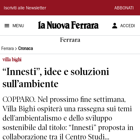
La
Iscriviti alle Newsletter
ABBONATI
Nuova
MENU
ACCEDI
Ferrara
Ferrara
Ferrara
Cronaca
villa bighi
“Innesti”, idee e soluzioni
sull’ambiente
COPPARO. Nel prossimo fine settimana,
Villa Bighi ospiterà una rassegna sui temi
dell’ambientalismo e dello sviluppo
sostenibile dal titolo: “Innesti” proposta in
collaborazione tra il Centro Studi...