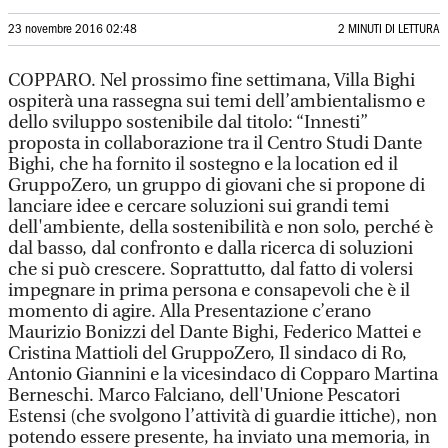
23 novembre 2016 02:48
2 MINUTI DI LETTURA
COPPARO. Nel prossimo fine settimana, Villa Bighi
ospiterà una rassegna sui temi dell’ambientalismo e
dello sviluppo sostenibile dal titolo: “Innesti”
proposta in collaborazione tra il Centro Studi Dante
Bighi, che ha fornito il sostegno e la location ed il
GruppoZero, un gruppo di giovani che si propone di
lanciare idee e cercare soluzioni sui grandi temi
dell'ambiente, della sostenibilità e non solo, perché è
dal basso, dal confronto e dalla ricerca di soluzioni
che si può crescere. Soprattutto, dal fatto di volersi
impegnare in prima persona e consapevoli che è il
momento di agire. Alla Presentazione c’erano
Maurizio Bonizzi del Dante Bighi, Federico Mattei e
Cristina Mattioli del GruppoZero, Il sindaco di Ro,
Antonio Giannini e la vicesindaco di Copparo Martina
Berneschi. Marco Falciano, dell'Unione Pescatori
Estensi (che svolgono l’attività di guardie ittiche), non
potendo essere presente, ha inviato una memoria, in