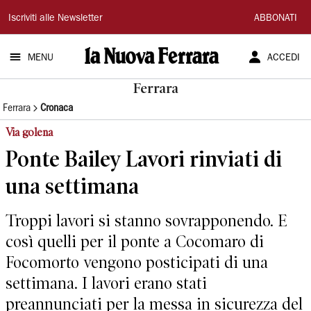
La
Iscriviti alle Newsletter
ABBONATI
Nuova
MENU
ACCEDI
Ferrara
Ferrara
Ferrara
Cronaca
Via golena
Ponte Bailey Lavori rinviati di
una settimana
Troppi lavori si stanno sovrapponendo. E
così quelli per il ponte a Cocomaro di
Focomorto vengono posticipati di una
settimana. I lavori erano stati
preannunciati per la messa in sicurezza del