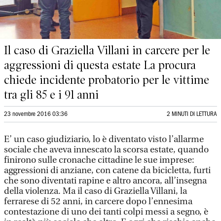
Il caso di Graziella Villani in carcere per le
aggressioni di questa estate La procura
chiede incidente probatorio per le vittime
tra gli 85 e i 91 anni
23 novembre 2016 03:36
2 MINUTI DI LETTURA
E’ un caso giudiziario, lo è diventato visto l’allarme
sociale che aveva innescato la scorsa estate, quando
finirono sulle cronache cittadine le sue imprese:
aggressioni di anziane, con catene da bicicletta, furti
che sono diventati rapine e altro ancora, all’insegna
della violenza. Ma il caso di Graziella Villani, la
ferrarese di 52 anni, in carcere dopo l’ennesima
contestazione di uno dei tanti colpi messi a segno, è