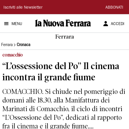
La
Iscriviti alle Newsletter
ABBONATI
Nuova
MENU
ACCEDI
Ferrara
Ferrara
Ferrara
Cronaca
comacchio
“L’ossessione del Po” Il cinema
incontra il grande fiume
COMACCHIO. Si chiude nel pomeriggio di
domani alle 18.30, alla Manifattura dei
Marinati di Comacchio, il ciclo di incontri
“L’Ossessione del Po”, dedicati al rapporto
fra il cinema e il grande fiume....