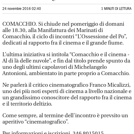
24 novembre 2016 02:40
1 MINUTI DI LETTURA
COMACCHIO. Si chiude nel pomeriggio di domani
alle 18.30, alla Manifattura dei Marinati di
Comacchio, il ciclo di incontri “L’Ossessione del Po”,
dedicati al rapporto fra il cinema e il grande fiume.
L’ultima iniziativa si intitola “Comacchio e il cinema -
Al di là delle nuvole”, e fin dal titolo prende spunto da
uno degli ultimi capolavori di Michelangelo
Antonioni, ambientato in parte proprio a Comacchio.
Ne parlerà il critico cinematografico Franco Micalizzi,
uno dei più noti esperti di cinema a livello nazionale e
un grandissimo conoscitore del rapporto fra il cinema
e il territorio deltizio.
Come sempre, al termine dell'incontro è prevsito un
aperitivo “cinematografico”.
Per informazioni e iscrizioni, 346 8015015.