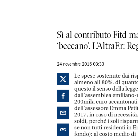
Sì al contributo Fitd m
‘beccano’. L’AltraEr: Re
24 novembre 2016 03:33
Le spese sostenute dai ris
almeno all’80%, di quanto
questo il senso della legg
dall’assemblea emiliano-
200mila euro accantonati
dell’assessore Emma Petitt
2017, in caso di necessità.
soldi, perché i soli rispar
se non tutti residenti in 
fondo): al costo medio di 1