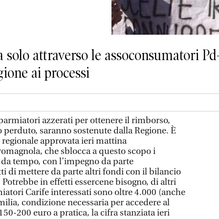
a solo attraverso le assoconsumatori Pd
gione ai processi
parmiatori azzerati per ottenere il rimborso,
 perduto, saranno sostenute dalla Regione. È
e regionale approvata ieri mattina
romagnola, che sblocca a questo scopo i
 da tempo, con l’impegno da parte
i di mettere da parte altri fondi con il bilancio
 Potrebbe in effetti essercene bisogno, di altri
miatori Carife interessati sono oltre 4.000 (anche
Emilia, condizione necessaria per accedere al
50-200 euro a pratica, la cifra stanziata ieri