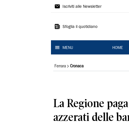
La
Iscriviti alle Newsletter
Nuova
Ferrara
Sfoglia il quotidiano
MENU
HOME
Ferrara
Cronaca
La Regione paga 
azzerati delle ba