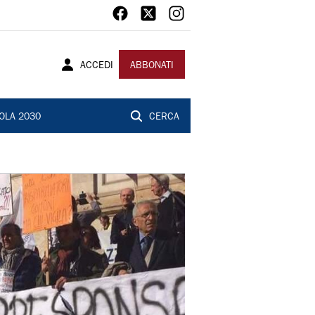
ACCEDI
ABBONATI
OLA 2030
CERCA