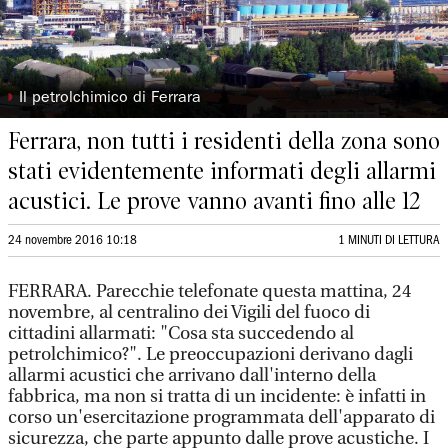
◗
Il petrolchimico di Ferrara
Ferrara, non tutti i residenti della zona sono
stati evidentemente informati degli allarmi
acustici. Le prove vanno avanti fino alle 12
24 novembre 2016 10:18
1 MINUTI DI LETTURA
FERRARA. Parecchie telefonate questa mattina, 24
novembre, al centralino dei Vigili del fuoco di
cittadini allarmati: "Cosa sta succedendo al
petrolchimico?". Le preoccupazioni derivano dagli
allarmi acustici che arrivano dall'interno della
fabbrica, ma non si tratta di un incidente: è infatti in
corso un'esercitazione programmata dell'apparato di
sicurezza, che parte appunto dalle prove acustiche. I