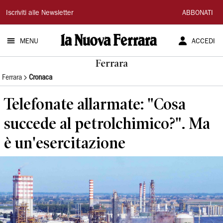
La
Iscriviti alle Newsletter
ABBONATI
Nuova
MENU
ACCEDI
Ferrara
Ferrara
Ferrara
Cronaca
Telefonate allarmate: "Cosa
succede al petrolchimico?". Ma
è un'esercitazione