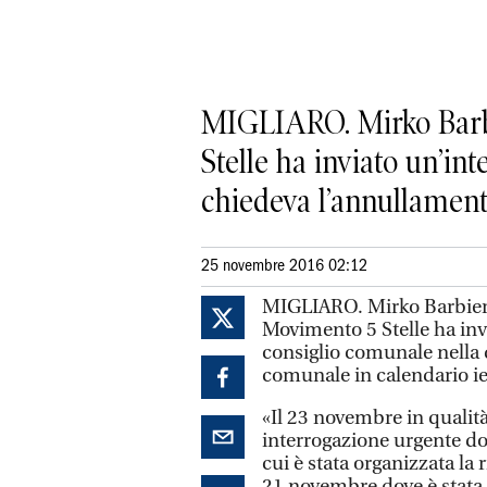
MIGLIARO. Mirko Barbi
Stelle ha inviato un’in
chiedeva l’annullamento
25 novembre 2016 02:12
MIGLIARO. Mirko Barbieri
Movimento 5 Stelle ha inv
consiglio comunale nella 
comunale in calendario ier
«Il 23 novembre in qualit
interrogazione urgente do
cui è stata organizzata la
21 novembre dove è stata 