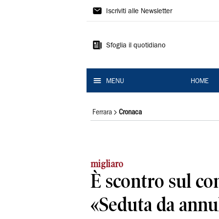
La
Iscriviti alle Newsletter
Nuova
Ferrara
Sfoglia il quotidiano
MENU
HOME
Ferrara
Cronaca
migliaro
È scontro sul co
«Seduta da annu