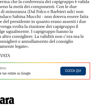
ferma che la conferenza dei capigruppo è valida
eno la metà dei componenti. Con le due
di minoranza (Dal Folco e Barbieri ndr) non
 sindaco Sabina Mucchi - non doveva essere fatta
e del presidente in quanto erano assenti i due
venga svolta la riunione dei capigruppo il
olge ugualmente. I capigruppo hanno la
 altro consigliere. La validità non c’era ma le
nsiglieri e annullamento del consiglio
amente legate».
VATA
itmo:
CLICCA QUI
e tue notizie su Google