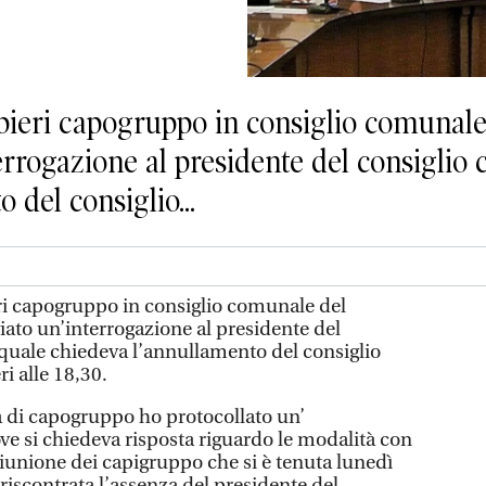
eri capogruppo in consiglio comunal
terrogazione al presidente del consiglio
 del consiglio...
 capogruppo in consiglio comunale del
iato un’interrogazione al presidente del
quale chiedeva l’annullamento del consiglio
i alle 18,30.
à di capogruppo ho protocollato un’
ve si chiedeva risposta riguardo le modalità con
 riunione dei capigruppo che si è tenuta lunedì
riscontrata l’assenza del presidente del