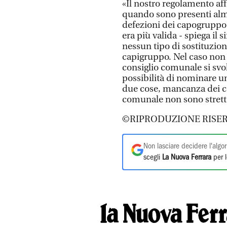
«Il nostro regolamento af
quando sono presenti alm
defezioni dei capogruppo 
era più valida - spiega il
nessun tipo di sostituzion
capigruppo. Nel caso non 
consiglio comunale si sv
possibilità di nominare un
due cose, mancanza dei co
comunale non sono strett
©RIPRODUZIONE RISER
Non lasciare decidere l'algor
scegli
La Nuova Ferrara
per l