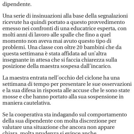
dipendente.
Una serie di insinuazioni alla base della segnalazioni
ricevute ha quindi portato a questo provvedimento
emesso nei confronti di una educatrice esperta, con
molti anni di lavoro alle spalle che fino a quel
momento non aveva mai avuto questo tipo di
problemi. Una classe con oltre 20 bambini che da
questa settimana è stata affidata ad un’altra
insegnante in attesa che si faccia chiarezza sulla
posizione della maestra sospesa dall’incarico.
La maestra entrata nell’occhio del ciclone ha una
settimana di tempo per presentare le sue osservazioni
e la sua difesa in risposta alle accuse che le sono state
mosse e che hanno portato alla sua sospensione in
maniera cautelativa.
Se la cooperativa sta indagando sul comportamento
della sua dipendente con molta discrezione per
valutare una situazione che ancora non appare
chiara, molta prudenza si evince anche