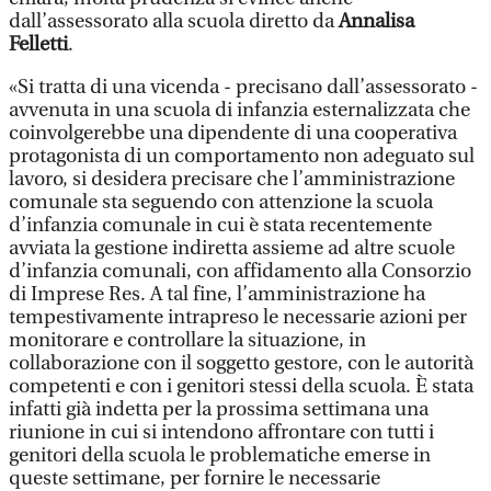
dall’assessorato alla scuola diretto da
Annalisa
Felletti
.
«Si tratta di una vicenda - precisano dall’assessorato -
avvenuta in una scuola di infanzia esternalizzata che
coinvolgerebbe una dipendente di una cooperativa
protagonista di un comportamento non adeguato sul
lavoro, si desidera precisare che l’amministrazione
comunale sta seguendo con attenzione la scuola
d’infanzia comunale in cui è stata recentemente
avviata la gestione indiretta assieme ad altre scuole
d’infanzia comunali, con affidamento alla Consorzio
di Imprese Res. A tal fine, l’amministrazione ha
tempestivamente intrapreso le necessarie azioni per
monitorare e controllare la situazione, in
collaborazione con il soggetto gestore, con le autorità
competenti e con i genitori stessi della scuola. È stata
infatti già indetta per la prossima settimana una
riunione in cui si intendono affrontare con tutti i
genitori della scuola le problematiche emerse in
queste settimane, per fornire le necessarie