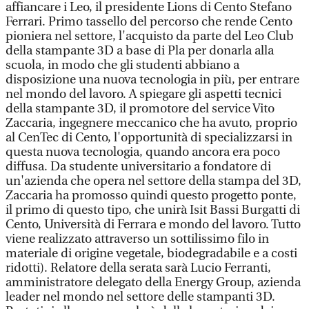
affiancare i Leo, il presidente Lions di Cento Stefano
Ferrari. Primo tassello del percorso che rende Cento
pioniera nel settore, l'acquisto da parte del Leo Club
della stampante 3D a base di Pla per donarla alla
scuola, in modo che gli studenti abbiano a
disposizione una nuova tecnologia in più, per entrare
nel mondo del lavoro. A spiegare gli aspetti tecnici
della stampante 3D, il promotore del service Vito
Zaccaria, ingegnere meccanico che ha avuto, proprio
al CenTec di Cento, l'opportunità di specializzarsi in
questa nuova tecnologia, quando ancora era poco
diffusa. Da studente universitario a fondatore di
un'azienda che opera nel settore della stampa del 3D,
Zaccaria ha promosso quindi questo progetto ponte,
il primo di questo tipo, che unirà Isit Bassi Burgatti di
Cento, Università di Ferrara e mondo del lavoro. Tutto
viene realizzato attraverso un sottilissimo filo in
materiale di origine vegetale, biodegradabile e a costi
ridotti). Relatore della serata sarà Lucio Ferranti,
amministratore delegato della Energy Group, azienda
leader nel mondo nel settore delle stampanti 3D.