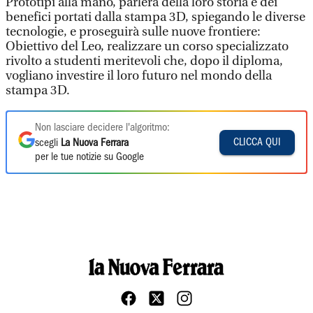
Prototipi alla mano, parlerà della loro storia e dei
benefici portati dalla stampa 3D, spiegando le diverse
tecnologie, e proseguirà sulle nuove frontiere:
Obiettivo del Leo, realizzare un corso specializzato
rivolto a studenti meritevoli che, dopo il diploma,
vogliano investire il loro futuro nel mondo della
stampa 3D.
Non lasciare decidere l'algoritmo:
CLICCA QUI
scegli
La Nuova Ferrara
per le tue notizie su Google