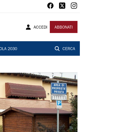
ACCEDI
ABBONATI
OLA 2030
CERCA