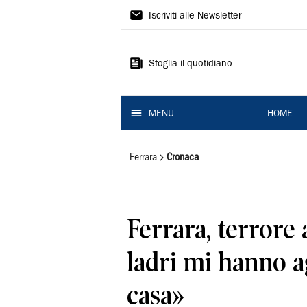
La
Iscriviti alle Newsletter
Nuova
Ferrara
Sfoglia il quotidiano
MENU
HOME
Ferrara
Cronaca
Ferrara, terrore 
ladri mi hanno a
casa»