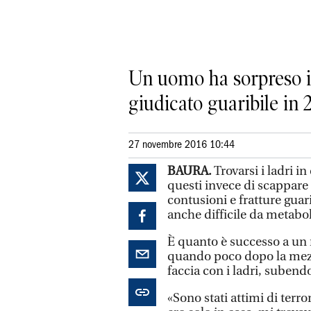
Un uomo ha sorpreso i b
giudicato guaribile in 
27 novembre 2016 10:44
BAURA.
Trovarsi i ladri i
questi invece di scappare 
contusioni e fratture guari
anche difficile da metaboli
È quanto è successo a un 
quando poco dopo la mezza
faccia con i ladri, subendo
«Sono stati attimi di terr