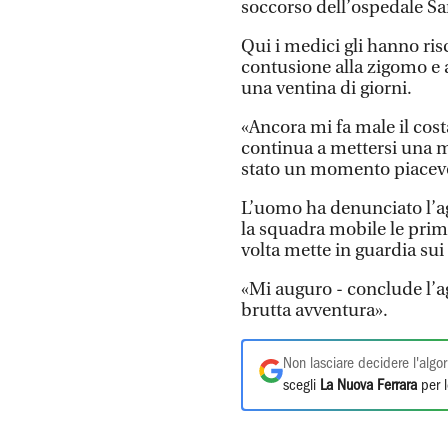
soccorso dell’ospedale S
Qui i medici gli hanno ris
contusione alla zigomo e al
una ventina di giorni.
«Ancora mi fa male il cos
continua a mettersi una m
stato un momento piacev
L’uomo ha denunciato l’agg
la squadra mobile le prim
volta mette in guardia sui 
«Mi auguro - conclude l’ag
brutta avventura».
Non lasciare decidere l'algor
scegli
La Nuova Ferrara
per l