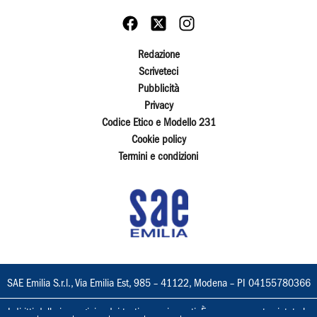
Redazione
Scriveteci
Pubblicità
Privacy
Codice Etico e Modello 231
Cookie policy
Termini e condizioni
SAE Emilia S.r.l., Via Emilia Est, 985 – 41122, Modena – PI 04155780366
I diritti delle immagini e dei testi sono riservati. È espressamente vietata la