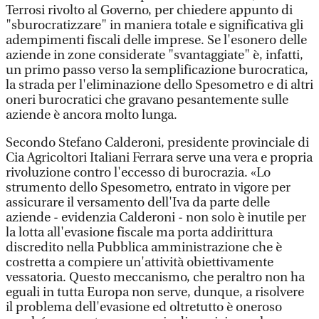
Terrosi rivolto al Governo, per chiedere appunto di
"sburocratizzare" in maniera totale e significativa gli
adempimenti fiscali delle imprese. Se l'esonero delle
aziende in zone considerate "svantaggiate" è, infatti,
un primo passo verso la semplificazione burocratica,
la strada per l'eliminazione dello Spesometro e di altri
oneri burocratici che gravano pesantemente sulle
aziende è ancora molto lunga.
Secondo Stefano Calderoni, presidente provinciale di
Cia Agricoltori Italiani Ferrara serve una vera e propria
rivoluzione contro l'eccesso di burocrazia. «Lo
strumento dello Spesometro, entrato in vigore per
assicurare il versamento dell'Iva da parte delle
aziende - evidenzia Calderoni - non solo è inutile per
la lotta all'evasione fiscale ma porta addirittura
discredito nella Pubblica amministrazione che è
costretta a compiere un'attività obiettivamente
vessatoria. Questo meccanismo, che peraltro non ha
eguali in tutta Europa non serve, dunque, a risolvere
il problema dell'evasione ed oltretutto è oneroso