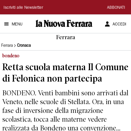
La
Iscriviti alle Newsletter
ABBONATI
Nuova
MENU
ACCEDI
Ferrara
Ferrara
Ferrara
Cronaca
bondeno
Retta scuola materna Il Comune
di Felonica non partecipa
BONDENO. Venti bambini sono arrivati dal
Veneto, nelle scuole di Stellata. Ora, in una
fase di inversione della migrazione
scolastica, tocca alle materne vedere
realizzata da Bondeno una convenzione...