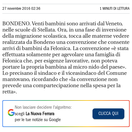
27 novembre 2016 02:36
1 MINUTI DI LETTURA
BONDENO. Venti bambini sono arrivati dal Veneto,
nelle scuole di Stellata. Ora, in una fase di inversione
della migrazione scolastica, tocca alle materne vedere
realizzata da Bondeno una convenzione che consente
arrivi di bambini da Felonica. La convenzione «è stata
effettuata solamente per agevolare una famiglia di
Felonica che, per esigenze lavorative, non poteva
portare la propria bambina al micro nido del paese».
Lo precisano il sindaco e il viceasindaco del Comune
mantovano, ricordando che «la convenzione non
prevede una compartecipazione nella spesa per la
retta».
Non lasciare decidere l'algoritmo:
CLICCA QUI
scegli
La Nuova Ferrara
per le tue notizie su Google