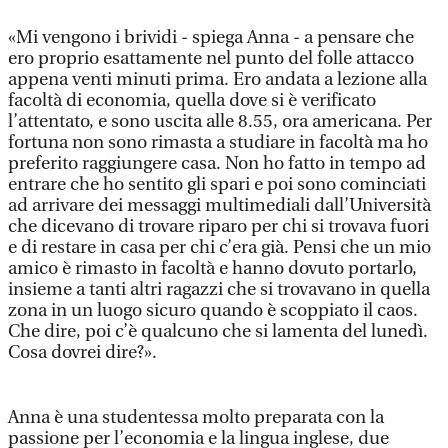
«Mi vengono i brividi - spiega Anna - a pensare che
ero proprio esattamente nel punto del folle attacco
appena venti minuti prima. Ero andata a lezione alla
facoltà di economia, quella dove si è verificato
l’attentato, e sono uscita alle 8.55, ora americana. Per
fortuna non sono rimasta a studiare in facoltà ma ho
preferito raggiungere casa. Non ho fatto in tempo ad
entrare che ho sentito gli spari e poi sono cominciati
ad arrivare dei messaggi multimediali dall’Università
che dicevano di trovare riparo per chi si trovava fuori
e di restare in casa per chi c’era già. Pensi che un mio
amico è rimasto in facoltà e hanno dovuto portarlo,
insieme a tanti altri ragazzi che si trovavano in quella
zona in un luogo sicuro quando è scoppiato il caos.
Che dire, poi c’è qualcuno che si lamenta del lunedì.
Cosa dovrei dire?».
Anna è una studentessa molto preparata con la
passione per l’economia e la lingua inglese, due