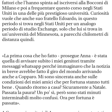
fattori che l’hanno spinta ad iscriversi alla Bocconi di
Milano e poi a frequentare questo corso negli Stati
Uniti in una delle più prestigioso università. Curiosità
vuole che anche suo fratello Edoardo, in questo
periodo si trova negli Stati Uniti per un analogo
periodo di studio Exchange, solo che lui si trova in
un’università del Minnesota, a parecchi chilometri di
distanza quindi.
«La prima cosa che ho fatto - prosegue Anna - è stata
quella di avvisare subito i miei genitori tramite
messaggi whatsapp perché immaginavo che la notizia
in breve avrebbe fatto il giro del mondo arrivando
anche a Copparo. Mi sono sincerata anche sulle
condizioni dei miei amici che per fortuna stanno tutti
bene . Quando ritorno a casa? Sicuramente a Natale.
Passata la paura? Un po’ sì, però sono stati minuti
interminabili molto confusi. Ora per fortuna è
passata».