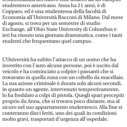
studentesco americano. Anna ha 21 anni, è di
Copparo, ed è una studentessa della facoltà di
Economia all’Università Bocconi di Milano. Dal mese
di agosto, si trova per un semestre di studio
Exchange, all’Ohio State University di Columbus e
ieri ha vissuto una giornata drammatica, come i tanti
studenti che frequentano quel campus.
L’Università ha subìto l’attacco di un uomo che ha
investito con l'auto alcune persone, poi è uscito dal
veicolo e ha cominciato a colpire i passanti che si
trovavano in quella zona con un coltello da macellaio.
La sua azione criminale è durata solo alcuni secondi,
in quanto un agente, intervenuto tempestivamente,
lo ha freddato a colpi di pistola. Quegli spari percepiti
proprio da Anna, che si trovava poco distante, ma al
sicuro nel suo appartamento studentesco. Alla fine si
conteranno dieci feriti, uno dei quali in condizioni
molto gravi, trasportati d’urgenza all’ospedale.