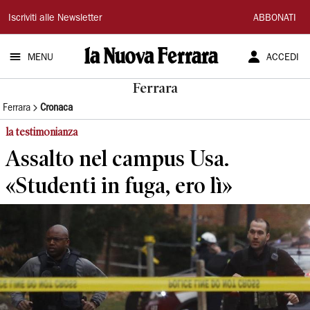
La
Iscriviti alle Newsletter
ABBONATI
Nuova
MENU
ACCEDI
Ferrara
Ferrara
Ferrara
Cronaca
la testimonianza
Assalto nel campus Usa.
«Studenti in fuga, ero lì»