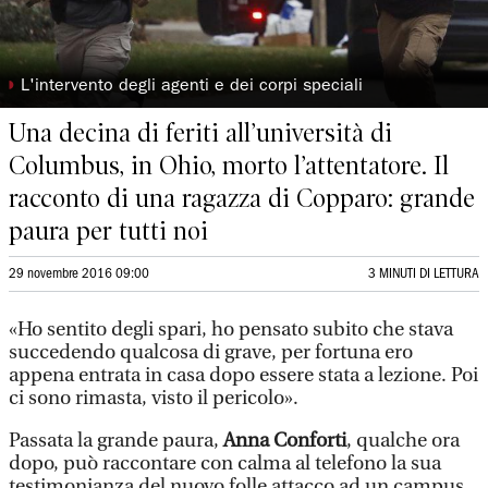
◗
L'intervento degli agenti e dei corpi speciali
Una decina di feriti all’università di
Columbus, in Ohio, morto l’attentatore. Il
racconto di una ragazza di Copparo: grande
paura per tutti noi
29 novembre 2016 09:00
3 MINUTI DI LETTURA
«Ho sentito degli spari, ho pensato subito che stava
succedendo qualcosa di grave, per fortuna ero
appena entrata in casa dopo essere stata a lezione. Poi
ci sono rimasta, visto il pericolo».
Passata la grande paura,
Anna Conforti
, qualche ora
dopo, può raccontare con calma al telefono la sua
testimonianza del nuovo folle attacco ad un campus