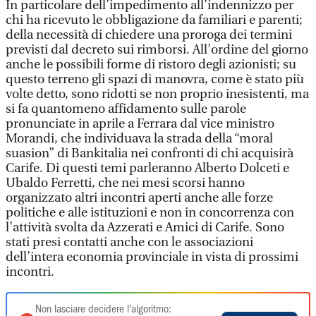
In particolare dell’impedimento all’indennizzo per
chi ha ricevuto le obbligazione da familiari e parenti;
della necessità di chiedere una proroga dei termini
previsti dal decreto sui rimborsi. All’ordine del giorno
anche le possibili forme di ristoro degli azionisti; su
questo terreno gli spazi di manovra, come è stato più
volte detto, sono ridotti se non proprio inesistenti, ma
si fa quantomeno affidamento sulle parole
pronunciate in aprile a Ferrara dal vice ministro
Morandi, che individuava la strada della “moral
suasion” di Bankitalia nei confronti di chi acquisirà
Carife. Di questi temi parleranno Alberto Dolceti e
Ubaldo Ferretti, che nei mesi scorsi hanno
organizzato altri incontri aperti anche alle forze
politiche e alle istituzioni e non in concorrenza con
l’attività svolta da Azzerati e Amici di Carife. Sono
stati presi contatti anche con le associazioni
dell’intera economia provinciale in vista di prossimi
incontri.
Non lasciare decidere l'algoritmo: