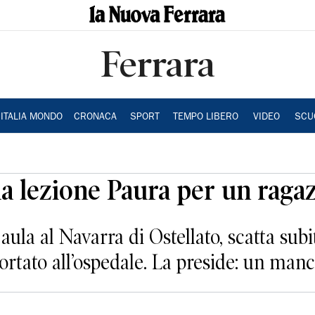
Ferrara
ITALIA MONDO
CRONACA
SPORT
TEMPO LIBERO
VIDEO
SCU
a lezione Paura per un raga
aula al Navarra di Ostellato, scatta subi
portato all’ospedale. La preside: un ma