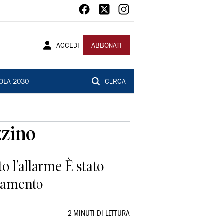
ACCEDI
ABBONATI
OLA 2030
CERCA
zzino
to l’allarme È stato
ncamento
2 MINUTI DI LETTURA