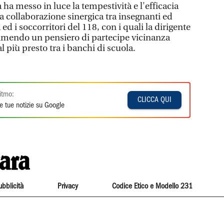
da ha messo in luce la tempestività e l'efficacia
la collaborazione sinergica tra insegnanti ed
ed i soccorritori del 118, con i quali la dirigente
primendo un pensiero di partecipe vicinanza
al più presto tra i banchi di scuola.
itmo:
CLICCA QUI
e tue notizie su Google
ubblicità
Privacy
Codice Etico e Modello 231