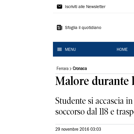
La
Iscriviti alle Newsletter
Nuova
Ferrara
Sfoglia il quotidiano
MENU
HOME
Ferrara
Cronaca
Malore durante l
Studente si accascia in 
soccorso dal 118 e tras
29 novembre 2016 03:03