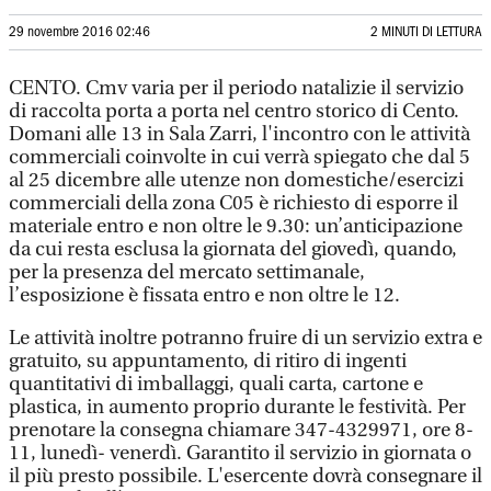
29 novembre 2016 02:46
2 MINUTI DI LETTURA
CENTO. Cmv varia per il periodo natalizie il servizio
di raccolta porta a porta nel centro storico di Cento.
Domani alle 13 in Sala Zarri, l'incontro con le attività
commerciali coinvolte in cui verrà spiegato che dal 5
al 25 dicembre alle utenze non domestiche/esercizi
commerciali della zona C05 è richiesto di esporre il
materiale entro e non oltre le 9.30: un’anticipazione
da cui resta esclusa la giornata del giovedì, quando,
per la presenza del mercato settimanale,
l’esposizione è fissata entro e non oltre le 12.
Le attività inoltre potranno fruire di un servizio extra e
gratuito, su appuntamento, di ritiro di ingenti
quantitativi di imballaggi, quali carta, cartone e
plastica, in aumento proprio durante le festività. Per
prenotare la consegna chiamare 347-4329971, ore 8-
11, lunedì- venerdì. Garantito il servizio in giornata o
il più presto possibile. L'esercente dovrà consegnare il