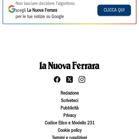
Non lasciare decidere l'algoritmo:
CLICCA QUI
scegli
La Nuova Ferrara
per le tue notizie su Google
Redazione
Scriveteci
Pubblicità
Privacy
Codice Etico e Modello 231
Cookie policy
Termini e condizioni