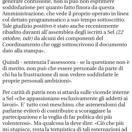
generare confusione, non si può non esprimere
soddisfazione per quanto fatto finora da questa
Amministrazione, che vede il proprio operato in linea
col dettato programmatico a suo tempo sottoscritto.
Tale giudizio positivo è stato anche recentemente
ribadito davanti all'assemblea degli iscritti a Sel
(22
ottobre, ndr)
da alcuni dei componenti del
Coordinamento che oggi sottoscrivono il documento
dato alla stampa».
Quindi - sentenzia l’assessorea - se la questione non è
di merito, non può che essere personale da parte di
chi ha la frustrazione di non vedere soddisfatte le
proprie personali ambizioni».
Per carità di patria non si attarda sulle vicende interne
a Sel «che appassionano esclusivamente gli addetti ai
lavori». E' tutto così meschino, che astenendomi dal
parlarne eviterò di contribuire a scoraggiare la
partecipazione e la voglia di far politica dei più
volenterosi». Ma qualcosa la deve dire: «Ciò che più
mi stupisce, resta la tempistica di tali esternazioni ad