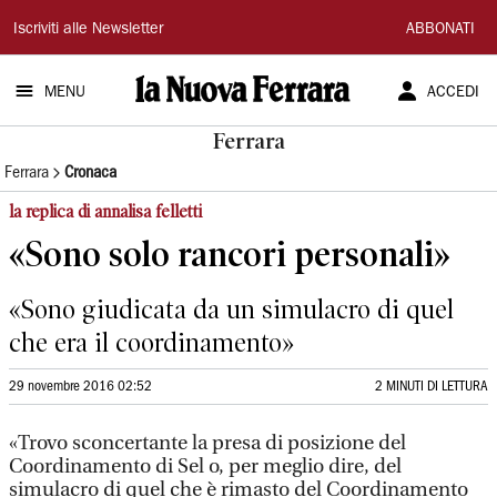
La
Iscriviti alle Newsletter
ABBONATI
Nuova
MENU
ACCEDI
Ferrara
Ferrara
Ferrara
Cronaca
la replica di annalisa felletti
«Sono solo rancori personali»
«Sono giudicata da un simulacro di quel
che era il coordinamento»
29 novembre 2016 02:52
2 MINUTI DI LETTURA
«Trovo sconcertante la presa di posizione del
Coordinamento di Sel o, per meglio dire, del
simulacro di quel che è rimasto del Coordinamento