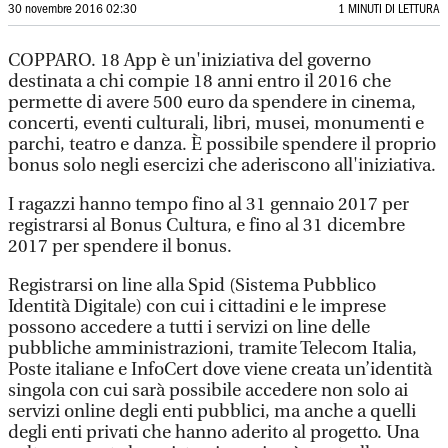
30 novembre 2016 02:30
1 MINUTI DI LETTURA
COPPARO. 18 App è un'iniziativa del governo
destinata a chi compie 18 anni entro il 2016 che
permette di avere 500 euro da spendere in cinema,
concerti, eventi culturali, libri, musei, monumenti e
parchi, teatro e danza. È possibile spendere il proprio
bonus solo negli esercizi che aderiscono all'iniziativa.
I ragazzi hanno tempo fino al 31 gennaio 2017 per
registrarsi al Bonus Cultura, e fino al 31 dicembre
2017 per spendere il bonus.
Registrarsi on line alla Spid (Sistema Pubblico
Identità Digitale) con cui i cittadini e le imprese
possono accedere a tutti i servizi on line delle
pubbliche amministrazioni, tramite Telecom Italia,
Poste italiane e InfoCert dove viene creata un’identità
singola con cui sarà possibile accedere non solo ai
servizi online degli enti pubblici, ma anche a quelli
degli enti privati che hanno aderito al progetto. Una