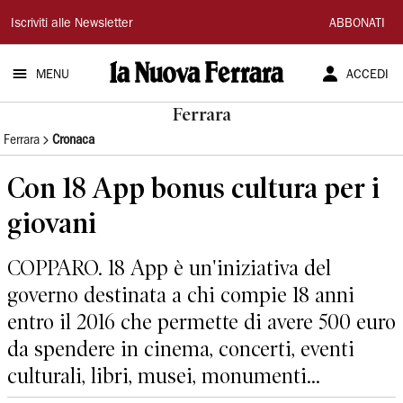
La
Iscriviti alle Newsletter
ABBONATI
Nuova
MENU
ACCEDI
Ferrara
Ferrara
Ferrara
Cronaca
Con 18 App bonus cultura per i
giovani
COPPARO. 18 App è un'iniziativa del
governo destinata a chi compie 18 anni
entro il 2016 che permette di avere 500 euro
da spendere in cinema, concerti, eventi
culturali, libri, musei, monumenti...