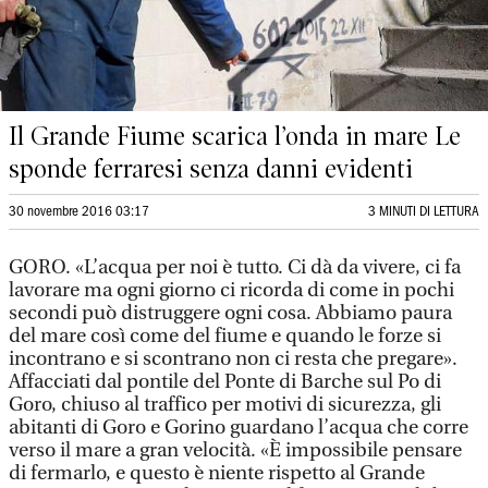
Il Grande Fiume scarica l’onda in mare Le
sponde ferraresi senza danni evidenti
30 novembre 2016 03:17
3 MINUTI DI LETTURA
GORO. «L’acqua per noi è tutto. Ci dà da vivere, ci fa
lavorare ma ogni giorno ci ricorda di come in pochi
secondi può distruggere ogni cosa. Abbiamo paura
del mare così come del fiume e quando le forze si
incontrano e si scontrano non ci resta che pregare».
Affacciati dal pontile del Ponte di Barche sul Po di
Goro, chiuso al traffico per motivi di sicurezza, gli
abitanti di Goro e Gorino guardano l’acqua che corre
verso il mare a gran velocità. «È impossibile pensare
di fermarlo, e questo è niente rispetto al Grande