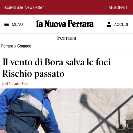
La
Iscriviti alle Newsletter
ABBONATI
Nuova
MENU
ACCEDI
Ferrara
Ferrara
Ferrara
Cronaca
Il vento di Bora salva le foci
Rischio passato
di Annarita Bova