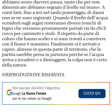
abbiamo avuto davvero paura, tanto che per non
dimenticare abbiamo segnato il livello sul muro». A
conti fatti, fino a ieri nel tardo pomeriggio, di danni
non se ne sono registrati. Quando il livello dell’acqua
scenderà sugli argini resteranno diversi tronchi di
legno che verranno prontamente portati via da chi li
cerca per caminetti e stufe. Il rispetto da parte di
coloro che hanno scelto o si sono trovati a convivere
con il fiume è massimo. Finalmente si è arrivati a
capire, almeno in questa parte di territorio, che la
partita sarebbe persa in partenza perché se l’acqua
arriva a invadere e a distruggere, la colpa non è certo
della natura.
©RIPRODUZIONE RISERVATA
Non lasciare decidere l'algoritmo:
CLICCA QUI
scegli
La Nuova Ferrara
per le tue notizie su Google