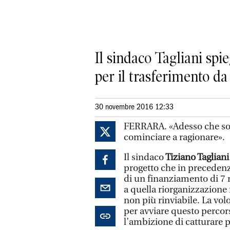
Il sindaco Tagliani spie
per il trasferimento d
30 novembre 2016 12:33
FERRARA. «Adesso che sono
cominciare a ragionare».
Il sindaco
Tiziano Tagliani
progetto che in precedenz
di un finanziamento di 7 m
a quella riorganizzazione
non più rinviabile. La volo
per avviare questo percors
l’ambizione di catturare pu