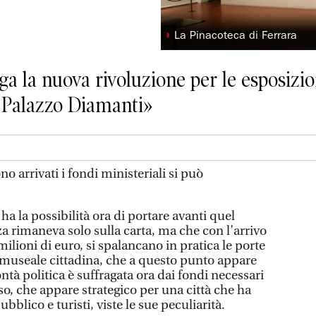
◗
La Pinacoteca di Ferrara
ga la nuova rivoluzione per le esposizio
a Palazzo Diamanti»
 arrivati i fondi ministeriali si può
ha la possibilità ora di portare avanti quel
a rimaneva solo sulla carta, ma che con l’arrivo
ilioni di euro, si spalancano in pratica le porte
 museale cittadina, che a questo punto appare
ntà politica è suffragata ora dai fondi necessari
o, che appare strategico per una città che ha
bblico e turisti, viste le sue peculiarità.