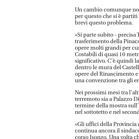
Un cambio comunque non f
per questo che si è partit
brevi questo problema.
«Si parte subito - precisa T
trasferimento della Pinaco
opere molti grandi per cui
Costabili di quasi 10 metri
significativo. C’è quindi 
dentro le mura del Castel
opere del Rinascimento e d
una convenzione tra gli en
Nei prossimi mesi tra l’al
terremoto sia a Palazzo D
termine della mostra sull’
nel sottotetto e nel secon
«Gli uffici della Provinci
continua ancora il sindac
corso Isonzo. Una volta ch