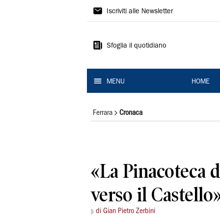
La
Iscriviti alle Newsletter
Nuova
Ferrara
Sfoglia il quotidiano
MENU
HOME
Ferrara
Cronaca
«La Pinacoteca d
verso il Castello
di Gian Pietro Zerbini