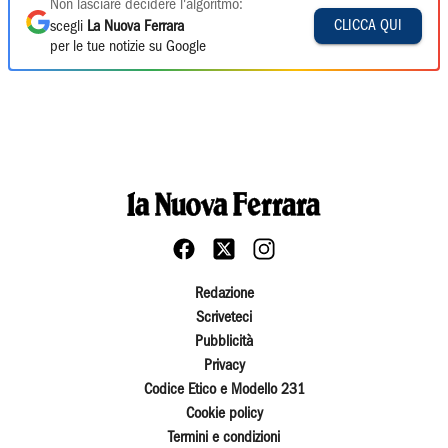
Non lasciare decidere l'algoritmo:
CLICCA QUI
scegli
La Nuova Ferrara
per le tue notizie su Google
Redazione
Scriveteci
Pubblicità
Privacy
Codice Etico e Modello 231
Cookie policy
Termini e condizioni