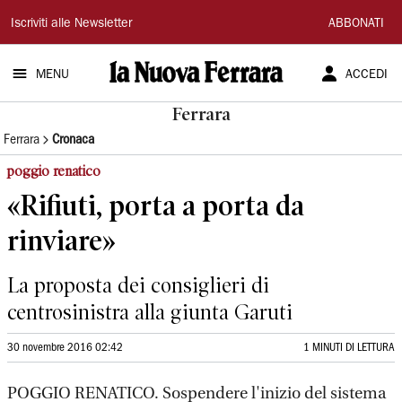
La
Iscriviti alle Newsletter
ABBONATI
Nuova
MENU
ACCEDI
Ferrara
Ferrara
Ferrara
Cronaca
poggio renatico
«Rifiuti, porta a porta da
rinviare»
La proposta dei consiglieri di
centrosinistra alla giunta Garuti
30 novembre 2016 02:42
1 MINUTI DI LETTURA
POGGIO RENATICO. Sospendere l'inizio del sistema