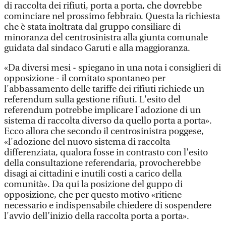
di raccolta dei rifiuti, porta a porta, che dovrebbe
cominciare nel prossimo febbraio. Questa la richiesta
che è stata inoltrata dal gruppo consiliare di
minoranza del centrosinistra alla giunta comunale
guidata dal sindaco Garuti e alla maggioranza.
«Da diversi mesi - spiegano in una nota i consiglieri di
opposizione - il comitato spontaneo per
l'abbassamento delle tariffe dei rifiuti richiede un
referendum sulla gestione rifiuti. L'esito del
referendum potrebbe implicare l'adozione di un
sistema di raccolta diverso da quello porta a porta».
Ecco allora che secondo il centrosinistra poggese,
«l'adozione del nuovo sistema di raccolta
differenziata, qualora fosse in contrasto con l'esito
della consultazione referendaria, provocherebbe
disagi ai cittadini e inutili costi a carico della
comunità». Da qui la posizione del guppo di
opposizione, che per questo motivo «ritiene
necessario e indispensabile chiedere di sospendere
l'avvio dell’inizio della raccolta porta a porta».