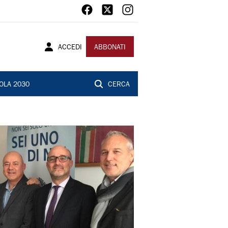
ACCEDI
ABBONATI
OLA 2030
CERCA