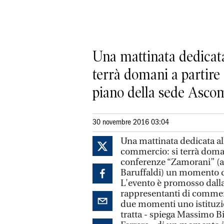
Una mattinata dedicata
terrà domani a partire 
piano della sede Ascom 
30 novembre 2016 03:04
Una mattinata dedicata al
commercio: si terrà domani
conferenze “Zamorani” (al
Baruffaldi) un momento d
L'evento è promosso dalla
rappresentanti di commerci
due momenti uno istituzion
tratta - spiega Massimo Bi