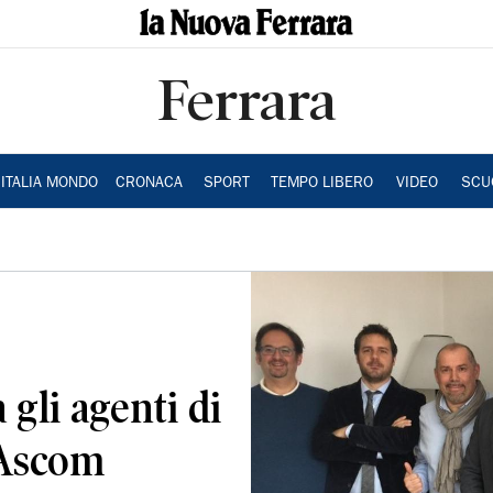
Ferrara
ITALIA MONDO
CRONACA
SPORT
TEMPO LIBERO
VIDEO
SCU
gli agenti di
’Ascom