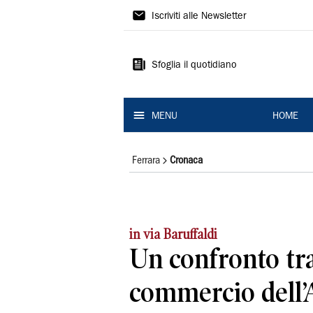
La
Iscriviti alle Newsletter
Nuova
Ferrara
Sfoglia il quotidiano
MENU
HOME
Ferrara
Cronaca
in via Baruffaldi
Un confronto tra 
commercio dell