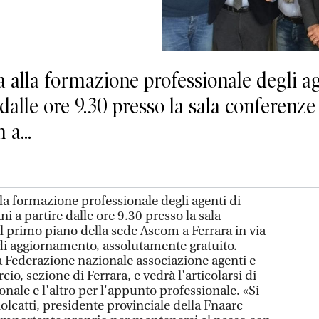
 alla formazione professionale degli ag
dalle ore 9.30 presso la sala conferenz
a...
la formazione professionale degli agenti di
 a partire dalle ore 9.30 presso la sala
 primo piano della sede Ascom a Ferrara in via
i aggiornamento, assolutamente gratuito.
 Federazione nazionale associazione agenti e
o, sezione di Ferrara, e vedrà l'articolarsi di
ale e l'altro per l'appunto professionale. «Si
olcatti, presidente provinciale della Fnaarc