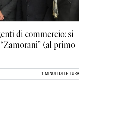
enti di commercio: si
e “Zamorani” (al primo
1 MINUTI DI LETTURA