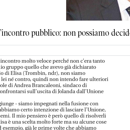
l’incontro pubblico: non possiamo decide
incontro molto veloce perché non c’era tanto
mio gruppo quello che avevo già dichiarato
o di Elisa (Trombin, ndr), non siamo
ei né contro, quindi non intendo fare ulteriori
ole di Andrea Brancaleoni, sindaco di
confrontarsi sull’uscita di Jolanda dall’Unione
iunge - siamo impegnati nella fusione con
bbiamo certo intenzione di lasciare l’Unione,
emi. Il mio pensiero è però quello di risolverli
Elisa è una scelta molto forte ma su alcune cose
d esempio, già le prime volte che abbiamo