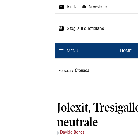
La
Iscriviti alle Newsletter
Nuova
Ferrara
Sfoglia il quotidiano
MENU
HOME
Ferrara
Cronaca
Jolexit, Tresigall
neutrale
Davide Bonesi