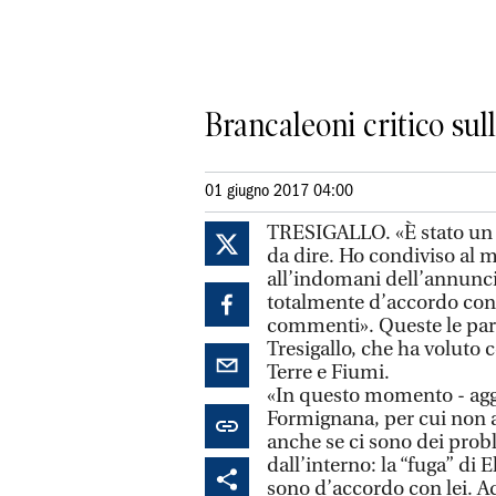
Brancaleoni critico sul
01 giugno 2017 04:00
TRESIGALLO. «È stato un 
da dire. Ho condiviso al 
all’indomani dell’annunci
totalmente d’accordo con l
commenti». Queste le par
Tresigallo, che ha voluto 
Terre e Fiumi.
«In questo momento - agg
Formignana, per cui non a
anche se ci sono dei probl
dall’interno: la “fuga” di 
sono d’accordo con lei. A