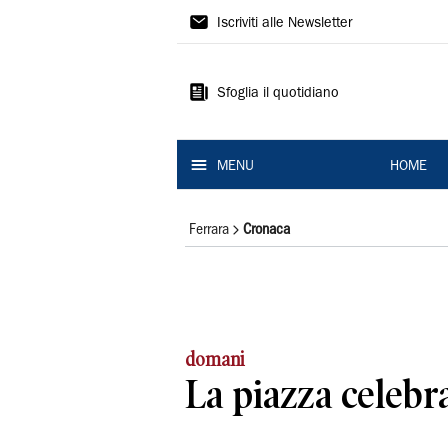
La
Iscriviti alle Newsletter
Nuova
Ferrara
Sfoglia il quotidiano
MENU
HOME
Ferrara
Cronaca
domani
La piazza celebr