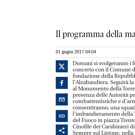
Il programma della man
01 giugno 2017 04:04
Domani si svolgeranno i fe
concerto con il Comune di 
fondazione della Repubblic
l’Alzabandiera. Seguirà la
al Monumento della Torre d
presenza delle Autorità pro
combattentistiche e d'arm
consentiranno, una squadr
l'imbandieramento della To
del Fuoco in piazza Trento
Cinofile dei Carabinieri d
Sempre sul Listone, nella 