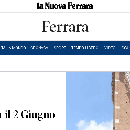
Ferrara
ITALIA MONDO
CRONACA
SPORT
TEMPO LIBERO
VIDEO
SCU
a il 2 Giugno