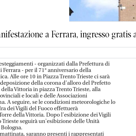
ifestazione a Ferrara, ingresso gratis 
steggiamenti - organizzati dalla Prefettura di
Ferrara - per il 71° anniversario della
a. Alle ore 10 in Piazza Trento Trieste ci sarà
 deposizione della corona d'alloro del Prefetto
ella Vittoria in piazza Trento Trieste, alla
vinciali e locali e delle Associazioni
a. A seguire, se le condizioni meteorologiche lo
a dei Vigili del Fuoco effettuerà
rre della Vittoria. Dopo l'esibizione dei Vigili
 Trieste seguirà un'esibizione delle Unità
i Bologna.
mattinata, saranno presenti i rappresentati