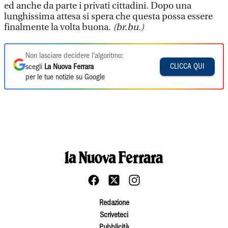
ed anche da parte i privati cittadini. Dopo una
lunghissima attesa si spera che questa possa essere
finalmente la volta buona.
(br.bu.)
Non lasciare decidere l'algoritmo:
CLICCA QUI
scegli
La Nuova Ferrara
per le tue notizie su Google
Redazione
Scriveteci
Pubblicità