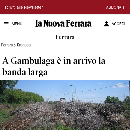
La
Iscriviti alle Newsletter
ABBONATI
Nuova
MENU
ACCEDI
Ferrara
Ferrara
Ferrara
Cronaca
A Gambulaga è in arrivo la
banda larga