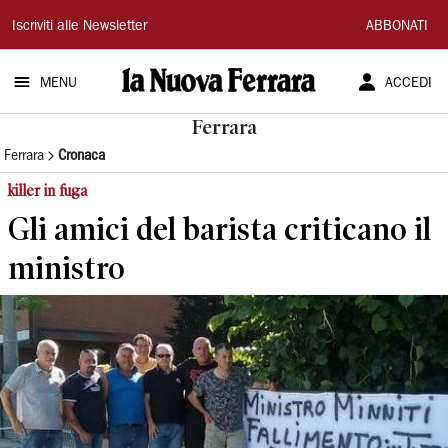
La
Iscriviti alle Newsletter
ABBONATI
Nuova
MENU
ACCEDI
Ferrara
Ferrara
Ferrara
Cronaca
killer in fuga
Gli amici del barista criticano il
ministro