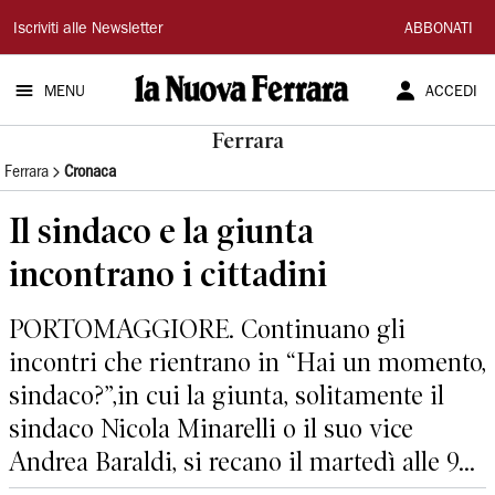
La
Iscriviti alle Newsletter
ABBONATI
Nuova
MENU
ACCEDI
Ferrara
Ferrara
Ferrara
Cronaca
Il sindaco e la giunta
incontrano i cittadini
PORTOMAGGIORE. Continuano gli
incontri che rientrano in “Hai un momento,
sindaco?”,in cui la giunta, solitamente il
sindaco Nicola Minarelli o il suo vice
Andrea Baraldi, si recano il martedì alle 9...