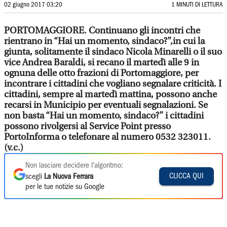
02 giugno 2017 03:20
1 MINUTI DI LETTURA
PORTOMAGGIORE. Continuano gli incontri che
rientrano in “Hai un momento, sindaco?”,in cui la
giunta, solitamente il sindaco Nicola Minarelli o il suo
vice Andrea Baraldi, si recano il martedì alle 9 in
ognuna delle otto frazioni di Portomaggiore, per
incontrare i cittadini che vogliano segnalare criticità. I
cittadini, sempre al martedì mattina, possono anche
recarsi in Municipio per eventuali segnalazioni. Se
non basta “Hai un momento, sindaco?” i cittadini
possono rivolgersi al Service Point presso
PortoInforma o telefonare al numero 0532 323011.
(v.c.)
Non lasciare decidere l'algoritmo:
CLICCA QUI
scegli
La Nuova Ferrara
per le tue notizie su Google