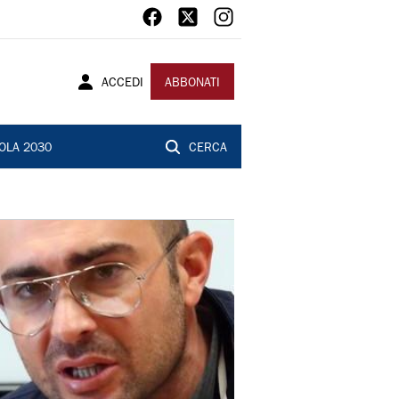
ACCEDI
ABBONATI
OLA 2030
CERCA