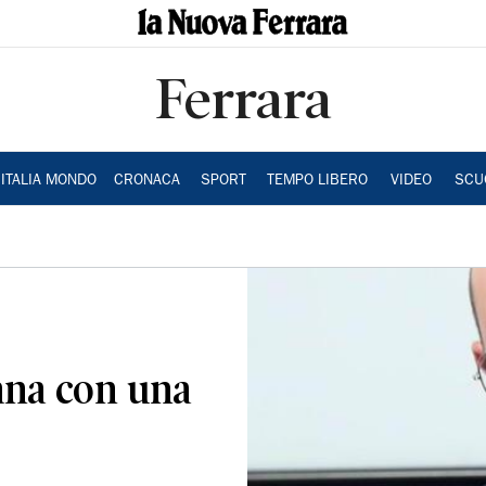
Ferrara
ITALIA MONDO
CRONACA
SPORT
TEMPO LIBERO
VIDEO
SCU
ana con una