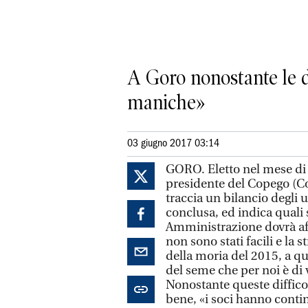
A Goro nonostante le di
maniche»
03 giugno 2017 03:14
GORO. Eletto nel mese di 
presidente del Copego (C
traccia un bilancio degli 
conclusa, ed indica quali s
Amministrazione dovrà aff
non sono stati facili e la s
della moria del 2015, a q
del seme che per noi è di 
Nonostante queste diffico
bene, «i soci hanno contin