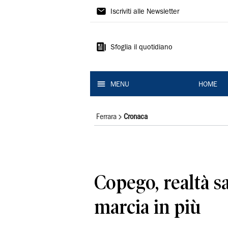
La
Iscriviti alle Newsletter
Nuova
Ferrara
Sfoglia il quotidiano
MENU
HOME
Ferrara
Cronaca
Copego, realtà s
marcia in più