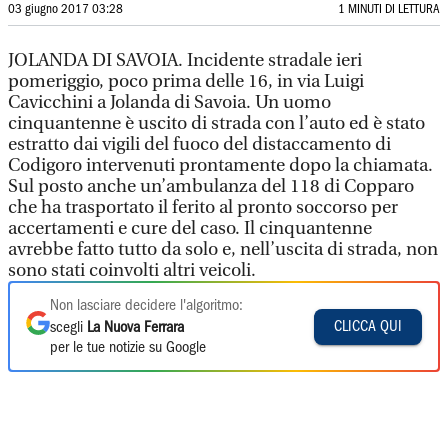
03 giugno 2017 03:28
1 MINUTI DI LETTURA
JOLANDA DI SAVOIA. Incidente stradale ieri
pomeriggio, poco prima delle 16, in via Luigi
Cavicchini a Jolanda di Savoia. Un uomo
cinquantenne è uscito di strada con l’auto ed è stato
estratto dai vigili del fuoco del distaccamento di
Codigoro intervenuti prontamente dopo la chiamata.
Sul posto anche un’ambulanza del 118 di Copparo
che ha trasportato il ferito al pronto soccorso per
accertamenti e cure del caso. Il cinquantenne
avrebbe fatto tutto da solo e, nell’uscita di strada, non
sono stati coinvolti altri veicoli.
Non lasciare decidere l'algoritmo:
CLICCA QUI
scegli
La Nuova Ferrara
per le tue notizie su Google