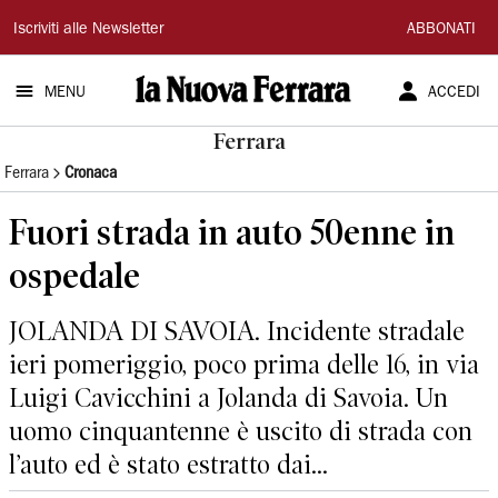
La
Iscriviti alle Newsletter
ABBONATI
Nuova
MENU
ACCEDI
Ferrara
Ferrara
Ferrara
Cronaca
Fuori strada in auto 50enne in
ospedale
JOLANDA DI SAVOIA. Incidente stradale
ieri pomeriggio, poco prima delle 16, in via
Luigi Cavicchini a Jolanda di Savoia. Un
uomo cinquantenne è uscito di strada con
l’auto ed è stato estratto dai...