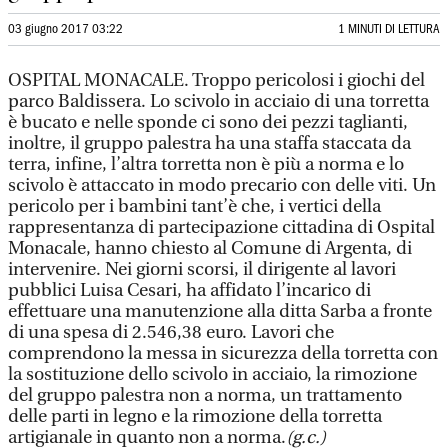
03 giugno 2017 03:22
1 MINUTI DI LETTURA
OSPITAL MONACALE. Troppo pericolosi i giochi del
parco Baldissera. Lo scivolo in acciaio di una torretta
è bucato e nelle sponde ci sono dei pezzi taglianti,
inoltre, il gruppo palestra ha una staffa staccata da
terra, infine, l’altra torretta non è più a norma e lo
scivolo è attaccato in modo precario con delle viti. Un
pericolo per i bambini tant’è che, i vertici della
rappresentanza di partecipazione cittadina di Ospital
Monacale, hanno chiesto al Comune di Argenta, di
intervenire. Nei giorni scorsi, il dirigente al lavori
pubblici Luisa Cesari, ha affidato l’incarico di
effettuare una manutenzione alla ditta Sarba a fronte
di una spesa di 2.546,38 euro. Lavori che
comprendono la messa in sicurezza della torretta con
la sostituzione dello scivolo in acciaio, la rimozione
del gruppo palestra non a norma, un trattamento
delle parti in legno e la rimozione della torretta
artigianale in quanto non a norma.
(g.c.)