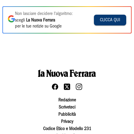
Non lasciare decidere l'algoritmo:
CLICCA QUI
scegli
La Nuova Ferrara
per le tue notizie su Google
Redazione
Scriveteci
Pubblicità
Privacy
Codice Etico e Modello 231