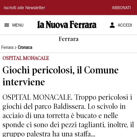
La
Iscriviti alle Newsletter
ABBONATI
Nuova
MENU
ACCEDI
Ferrara
Ferrara
Ferrara
Cronaca
OSPITAL MONACALE
Giochi pericolosi, il Comune
interviene
OSPITAL MONACALE. Troppo pericolosi i
giochi del parco Baldissera. Lo scivolo in
acciaio di una torretta è bucato e nelle
sponde ci sono dei pezzi taglianti, inoltre, il
gruppo palestra ha una staffa...