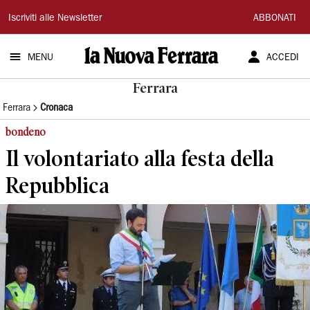
La
Iscriviti alle Newsletter
ABBONATI
Nuova
MENU
ACCEDI
Ferrara
Ferrara
Ferrara
Cronaca
bondeno
Il volontariato alla festa della
Repubblica